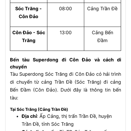
Sóc Trăng -
08:00
Cảng Trần Đề
Côn Đảo
Côn Đảo - Sóc
13:00
Cảng Bến
Trăng
Đầm
Bến tàu Superdong đi Côn Đảo và cách di
chuyển
Tàu Superdong Sóc Trăng đi Côn Đảo có hải trình
di chuyển từ cảng Trần Đề (Sóc Trăng) đi cảng
Bến Đầm (Côn Đảo). Dưới đây là thông tin bến
tàu:
Tại Sóc Trăng (Cảng Trần Đề)
Địa chỉ
: Ấp Cảng, thị trấn Trần Đề, huyện
Trần Đề, tỉnh Sóc Trăng