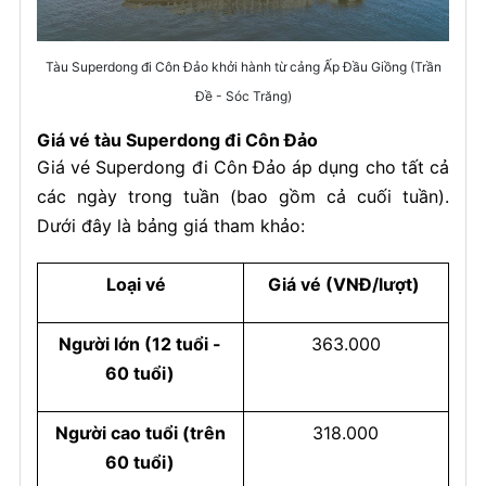
Tàu Superdong đi Côn Đảo khởi hành từ cảng Ấp Đầu Giồng (Trần
Đề - Sóc Trăng)
Giá vé tàu Superdong đi Côn Đảo
Giá vé Superdong đi Côn Đảo áp dụng cho tất cả
các ngày trong tuần (bao gồm cả cuối tuần).
Dưới đây là bảng giá tham khảo:
Loại vé
Giá vé (VNĐ/lượt)
Người lớn (12 tuổi -
363.000
60 tuổi)
Người cao tuổi (trên
318.000
60 tuổi)