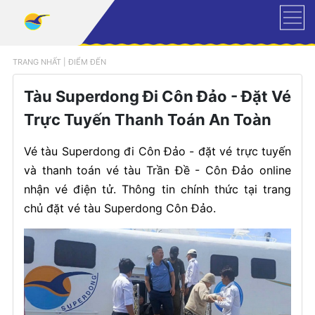
TRANG NHẤT
|
ĐIỂM ĐẾN
Tàu Superdong Đi Côn Đảo - Đặt Vé
Trực Tuyến Thanh Toán An Toàn
Vé tàu Superdong đi Côn Đảo - đặt vé trực tuyến
và thanh toán vé tàu Trần Đề - Côn Đảo online
nhận vé điện tử. Thông tin chính thức tại trang
chủ đặt vé tàu Superdong Côn Đảo.