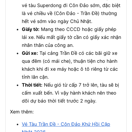
vé tàu Superdong đi Côn Đảo sớm, đặc biệt
là vé chiều về (Côn Đảo - Trần Đề) thường
hết vé sớm vào ngày Chủ Nhật.
Giấy tờ:
Mang theo CCCD hoặc giấy phép
lái xe. Nếu mất giấy tờ cần có giấy xác nhận
nhân thân của công an.
Gửi xe:
Tại cảng Trần Đề có các bãi giữ xe
qua đêm (có mái che), thuận tiện cho hành
khách khi đi xe máy hoặc ô tô riêng từ các
tỉnh lân cận.
Thời tiết:
Nếu gió từ cấp 7 trở lên, tàu sẽ bị
cấm xuất bến. Vì vậy hành khách nên theo
dõi dự báo thời tiết trước 2 ngày.
Xem thêm:
Vé Tàu Trần Đề - Côn Đảo Khứ Hồi Cập