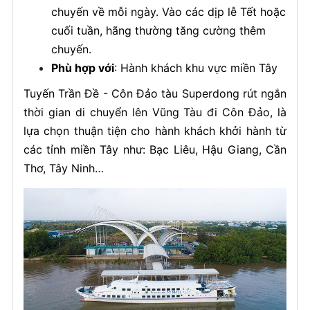
chuyến về mỗi ngày. Vào các dịp lễ Tết hoặc
cuối tuần, hãng thường tăng cường thêm
chuyến.
Phù hợp với
: Hành khách khu vực miền Tây
Tuyến Trần Đề - Côn Đảo tàu Superdong rút ngắn
thời gian di chuyển lên Vũng Tàu đi Côn Đảo, là
lựa chọn thuận tiện cho hành khách khởi hành từ
các tỉnh miền Tây như: Bạc Liêu, Hậu Giang, Cần
Thơ, Tây Ninh…