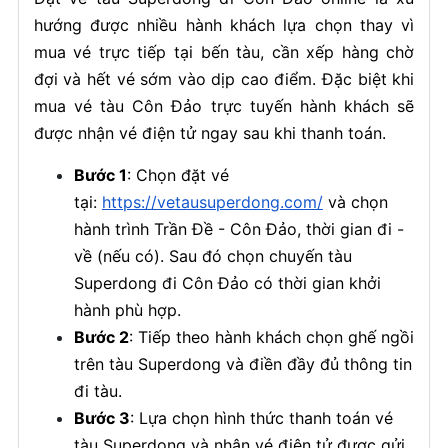
hướng được nhiều hành khách lựa chọn thay vì
mua vé trực tiếp tại bến tàu, cần xếp hàng chờ
đợi và hết vé sớm vào dịp cao điểm. Đặc biệt khi
mua vé tàu Côn Đảo trực tuyến hành khách sẽ
được nhận vé điện tử ngay sau khi thanh toán.
Bước 1
: Chọn đặt vé
tại:
https://vetausuperdong.com/
và chọn
hành trình Trần Đề - Côn Đảo, thời gian đi -
về (nếu có). Sau đó chọn chuyến tàu
Superdong đi Côn Đảo có thời gian khởi
hành phù hợp.
Bước 2
: Tiếp theo hành khách chọn ghế ngồi
trên tàu Superdong và điền đầy đủ thông tin
đi tàu.
Bước 3
: Lựa chọn hình thức thanh toán vé
tàu Superdong và nhận vé điện tử được gửi