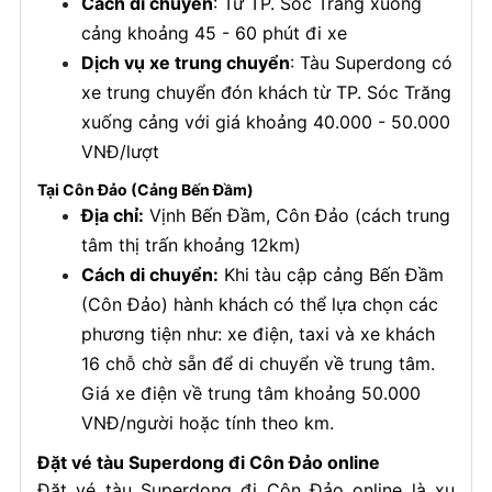
Cách di chuyển
: Từ TP. Sóc Trăng xuống
cảng khoảng 45 - 60 phút đi xe
Dịch vụ xe trung chuyển
: Tàu Superdong có
xe trung chuyển đón khách từ TP. Sóc Trăng
xuống cảng với giá khoảng 40.000 - 50.000
VNĐ/lượt
Tại Côn Đảo (Cảng Bến Đầm)
Địa chỉ:
Vịnh Bến Đầm, Côn Đảo (cách trung
tâm thị trấn khoảng 12km)
Cách di chuyển:
Khi tàu cập cảng Bến Đầm
(Côn Đảo) hành khách có thể lựa chọn các
phương tiện như: xe điện, taxi và xe khách
16 chỗ chờ sẵn để di chuyển về trung tâm.
Giá xe điện về trung tâm khoảng 50.000
VNĐ/người hoặc tính theo km.
Đặt vé tàu Superdong đi Côn Đảo online
Đặt vé tàu Superdong đi Côn Đảo online là xu