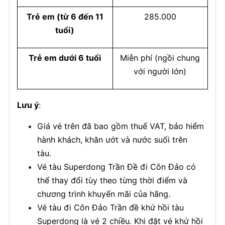
Trẻ em (từ 6 đến 11
285.000
tuổi)
Trẻ em dưới 6 tuổi
Miễn phí (ngồi chung
với người lớn)
Lưu ý
:
Giá vé trên đã bao gồm thuế VAT, bảo hiểm
hành khách, khăn ướt và nước suối trên
tàu.
Vé tàu Superdong Trần Đề đi Côn Đảo có
thể thay đổi tùy theo từng thời điểm và
chương trình khuyến mãi của hãng.
Vé tàu đi Côn Đảo Trần đề khứ hồi tàu
Superdong là vé 2 chiều. Khi đặt vé khứ hồi