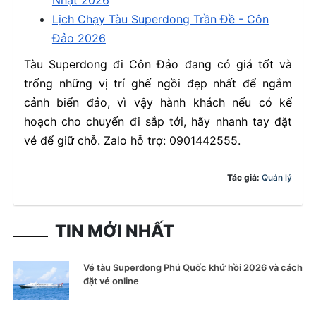
Nhật 2026
Lịch Chạy Tàu Superdong Trần Đề - Côn
Đảo 2026
Tàu Superdong đi Côn Đảo đang có giá tốt và
trống những vị trí ghế ngồi đẹp nhất để ngắm
cảnh biển đảo, vì vậy hành khách nếu có kế
hoạch cho chuyến đi sắp tới, hãy nhanh tay đặt
vé để giữ chỗ. Zalo hỗ trợ: 0901442555.
Tác giả:
Quản lý
TIN MỚI NHẤT
Vé tàu Superdong Phú Quốc khứ hồi 2026 và cách
đặt vé online