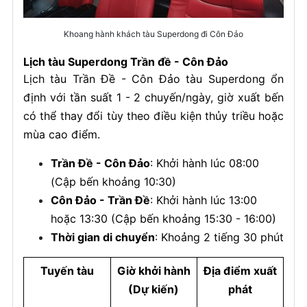
Khoang hành khách tàu Superdong đi Côn Đảo
Lịch tàu Superdong Trần đề - Côn Đảo
Lịch tàu Trần Đề - Côn Đảo tàu Superdong ổn
định với tần suất 1 - 2 chuyến/ngày, giờ xuất bến
có thể thay đổi tùy theo điều kiện thủy triều hoặc
mùa cao điểm.
Trần Đề - Côn Đảo
: Khởi hành lúc 08:00
(Cập bến khoảng 10:30)
Côn Đảo - Trần Đề
: Khởi hành lúc 13:00
hoặc 13:30 (Cập bến khoảng 15:30 - 16:00)
Thời gian di chuyển
: Khoảng 2 tiếng 30 phút
Tuyến tàu
Giờ khởi hành
Địa điểm xuất
(Dự kiến)
phát