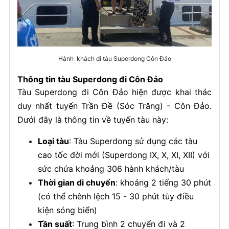
Hành khách đi tàu Superdong Côn Đảo
Thông tin tàu Superdong đi Côn Đảo
Tàu Superdong đi Côn Đảo hiện được khai thác
duy nhất tuyến Trần Đề (Sóc Trăng) - Côn Đảo.
Dưới đây là thông tin về tuyến tàu này:
Loại tàu
: Tàu Superdong sử dụng các tàu
cao tốc đời mới (Superdong IX, X, XI, XII) với
sức chứa khoảng 306 hành khách/tàu
Thời gian di chuyển
: khoảng 2 tiếng 30 phút
(có thể chênh lệch 15 - 30 phút tùy điều
kiện sóng biển)
Tần suất
: Trung bình 2 chuyến đi và 2