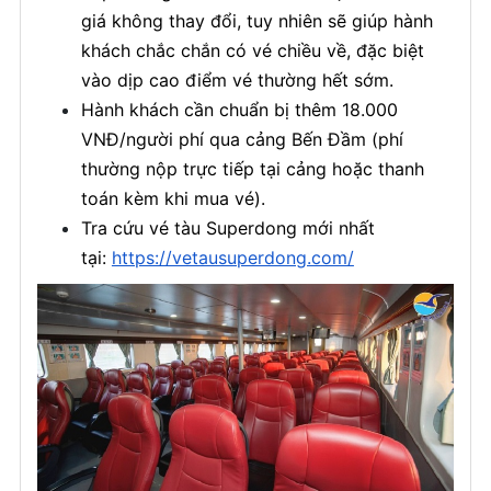
giá không thay đổi, tuy nhiên sẽ giúp hành
khách chắc chắn có vé chiều về, đặc biệt
vào dịp cao điểm vé thường hết sớm.
Hành khách cần chuẩn bị thêm 18.000
VNĐ/người phí qua cảng Bến Đầm (phí
thường nộp trực tiếp tại cảng hoặc thanh
toán kèm khi mua vé).
Tra cứu vé tàu Superdong mới nhất
tại:
https://vetausuperdong.com/