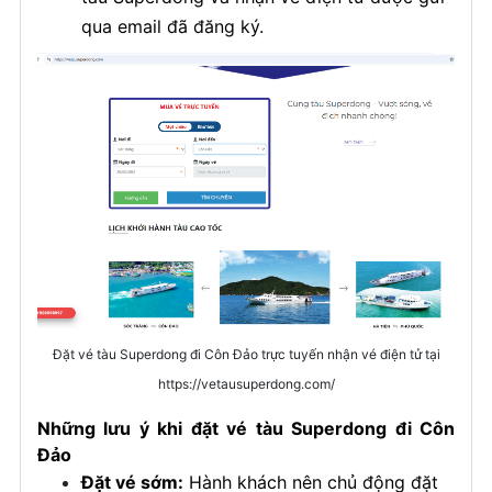
qua email đã đăng ký.
Đặt vé tàu Superdong đi Côn Đảo trực tuyến nhận vé điện tử tại
https://vetausuperdong.com/
Những lưu ý khi đặt vé tàu Superdong đi Côn
Đảo
Đặt vé sớm:
Hành khách nên chủ động đặt