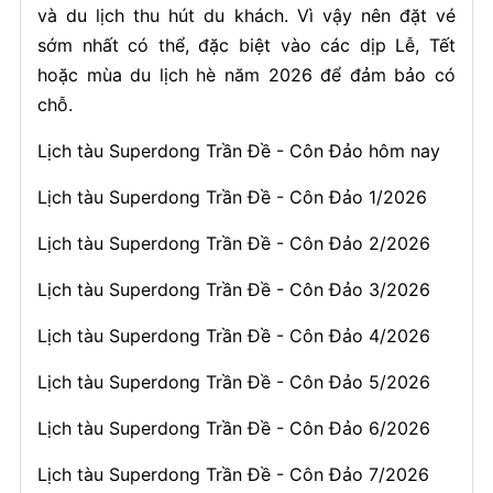
và du lịch thu hút du khách. Vì vậy nên đặt vé
sớm nhất có thể, đặc biệt vào các dịp Lễ, Tết
hoặc mùa du lịch hè năm 2026 để đảm bảo có
chỗ.
Lịch tàu Superdong Trần Đề - Côn Đảo hôm nay
Lịch tàu Superdong Trần Đề - Côn Đảo 1/2026
Lịch tàu Superdong Trần Đề - Côn Đảo 2/2026
Lịch tàu Superdong Trần Đề - Côn Đảo 3/2026
Lịch tàu Superdong Trần Đề - Côn Đảo 4/2026
Lịch tàu Superdong Trần Đề - Côn Đảo 5/2026
Lịch tàu Superdong Trần Đề - Côn Đảo 6/2026
Lịch tàu Superdong Trần Đề - Côn Đảo 7/2026