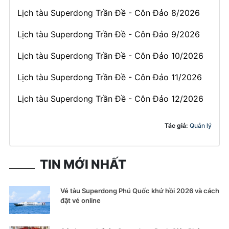
Lịch tàu Superdong Trần Đề - Côn Đảo 8/2026
Lịch tàu Superdong Trần Đề - Côn Đảo 9/2026
Lịch tàu Superdong Trần Đề - Côn Đảo 10/2026
Lịch tàu Superdong Trần Đề - Côn Đảo 11/2026
Lịch tàu Superdong Trần Đề - Côn Đảo 12/2026
Tác giả:
Quản lý
TIN MỚI NHẤT
Vé tàu Superdong Phú Quốc khứ hồi 2026 và cách
đặt vé online