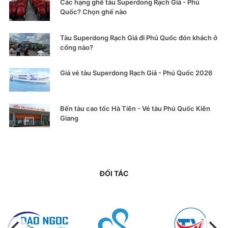
Các hạng ghế tàu Superdong Rạch Giá - Phú
Quốc? Chọn ghế nào
Tàu Superdong Rạch Giá đi Phú Quốc đón khách ở
cổng nào?
Giá vé tàu Superdong Rạch Giá - Phú Quốc 2026
Bến tàu cao tốc Hà Tiên - Vé tàu Phú Quốc Kiên
Giang
ĐỐI TÁC