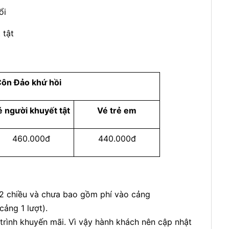
uổi
t tật
Côn Đảo khứ hồi
é người khuyết tật
Vé trẻ em
460.000đ
440.000đ
 2 chiều và chưa bao gồm phí vào cảng
ảng 1 lượt).
 trình khuyến mãi. Vì vậy hành khách nên cập nhật