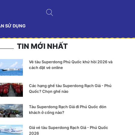
ẢN SỬ DỤNG
TIN MỚI NHẤT
Vé tàu Superdong Phú Quốc khứ hồi 2026 và
cách đặt vé online
Các hạng ghế tàu Superdong Rạch Giá - Phú
Quốc? Chọn ghế nào
Tàu Superdong Rạch Giá đi Phú Quốc đón
khách ở cổng nào?
Giá vé tàu Superdong Rạch Giá - Phú Quốc
2026