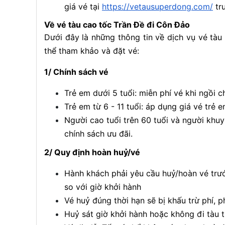
giá vé tại
https://vetausuperdong.com/
tr
Về vé tàu cao tốc Trần Đề đi Côn Đảo
Dưới đây là những thông tin về dịch vụ vé tà
thể tham khảo và đặt vé:
1/ Chính sách vé
Trẻ em dưới 5 tuổi: miễn phí vé khi ngồi 
Trẻ em từ 6 - 11 tuổi: áp dụng giá vé trẻ 
Người cao tuổi trên 60 tuổi và người khu
chính sách ưu đãi.
2/ Quy định hoàn huỷ/vé
Hành khách phải yêu cầu huỷ/hoàn vé trướ
so với giờ khởi hành
Vé huỷ đúng thời hạn sẽ bị khấu trừ phí, 
Huỷ sát giờ khởi hành hoặc không đi tàu 