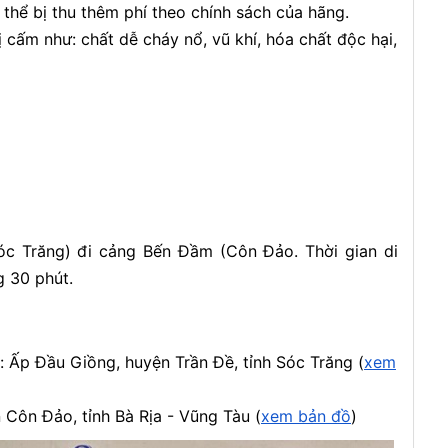
thể bị thu thêm phí theo chính sách của hãng.
cấm như: chất dễ cháy nổ, vũ khí, hóa chất độc hại,
óc Trăng) đi cảng Bến Đầm (Côn Đảo. Thời gian di
g 30 phút.
: Ấp Đầu Giồng, huyện Trần Đề, tỉnh Sóc Trăng (
xem
Côn Đảo, tỉnh Bà Rịa - Vũng Tàu (
xem bản đồ
)