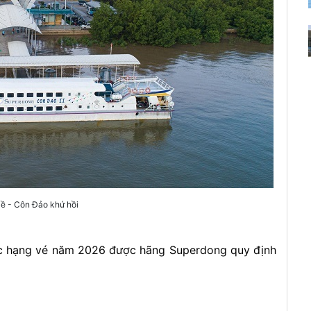
Đề - Côn Đảo khứ hồi
các hạng vé năm 2026 được hãng Superdong quy định