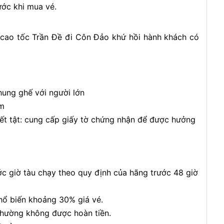
ước khi mua vé.
u cao tốc Trần Đề đi Côn Đảo khứ hồi hành khách có
chung ghế với người lớn
em
yết tật: cung cấp giấy tờ chứng nhận để được hưởng
c giờ tàu chạy theo quy định của hãng trước 48 giờ
phổ biến khoảng 30% giá vé.
thường không được hoàn tiền.