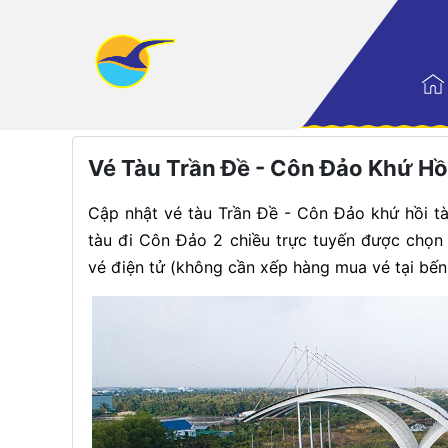
Trang nhất
|
Điểm đến
Vé Tàu Trần Đề - Côn Đảo Khứ H
Cập nhật vé tàu Trần Đề - Côn Đảo khứ hồi 
tàu đi Côn Đảo 2 chiều trực tuyến được chọn
vé điện tử (không cần xếp hàng mua vé tại bến