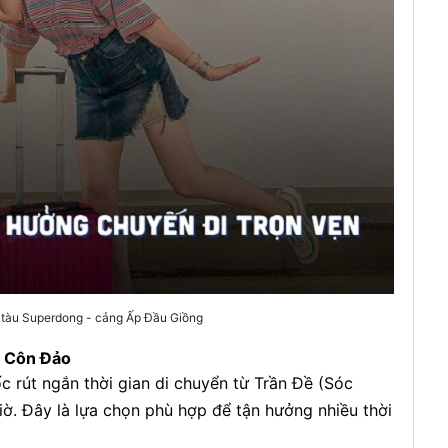
 tàu Superdong - cảng Ấp Đầu Giồng
- Côn Đảo
ốc rút ngắn thời gian di chuyển từ Trần Đề (Sóc
ờ. Đây là lựa chọn phù hợp để tận hưởng nhiều thời