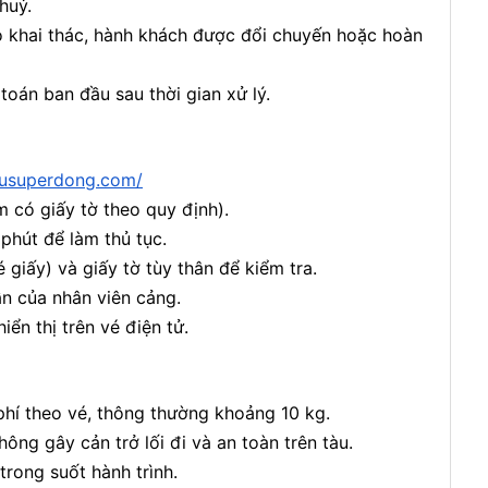
huỷ.
do khai thác, hành khách được đổi chuyến hoặc hoàn
oán ban đầu sau thời gian xử lý.
tausuperdong.com/
 có giấy tờ theo quy định).
phút để làm thủ tục.
é giấy) và giấy tờ tùy thân để kiểm tra.
ẫn của nhân viên cảng.
hiển thị trên vé điện tử.
hí theo vé, thông thường khoảng 10 kg.
ông gây cản trở lối đi và an toàn trên tàu.
rong suốt hành trình.