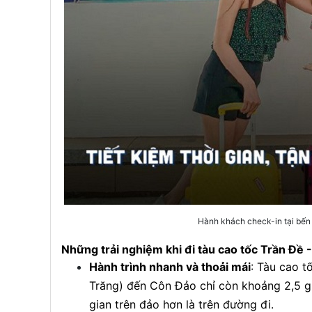
Hành khách check-in tại bến
Những trải nghiệm khi đi tàu cao tốc Trần Đề 
Hành trình nhanh và thoải mái
: Tàu cao t
Trăng) đến Côn Đảo chỉ còn khoảng 2,5 gi
gian trên đảo hơn là trên đường đi.