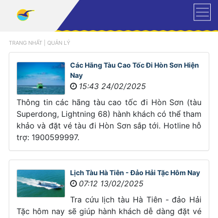
TRANG NHẤT
|
QUẢN LÝ
Các Hãng Tàu Cao Tốc Đi Hòn Sơn Hiện
Nay
15:43 24/02/2025
Thông tin các hãng tàu cao tốc đi Hòn Sơn (tàu
Superdong, Lightning 68) hành khách có thể tham
khảo và đặt vé tàu đi Hòn Sơn sắp tới. Hotline hỗ
trợ: 1900599997.
Lịch Tàu Hà Tiên - Đảo Hải Tặc Hôm Nay
07:12 13/02/2025
Tra cứu lịch tàu Hà Tiên - đảo Hải
Tặc hôm nay sẽ giúp hành khách dễ dàng đặt vé