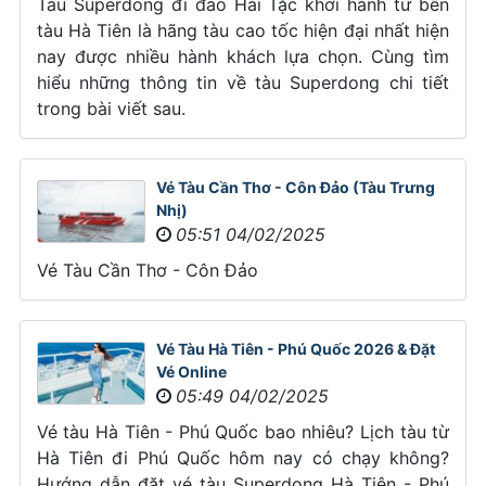
Tàu Superdong đi đảo Hải Tặc khởi hành từ bến
tàu Hà Tiên là hãng tàu cao tốc hiện đại nhất hiện
nay được nhiều hành khách lựa chọn. Cùng tìm
hiểu những thông tin về tàu Superdong chi tiết
trong bài viết sau.
Vé Tàu Cần Thơ - Côn Đảo (Tàu Trưng
Nhị)
05:51 04/02/2025
Vé Tàu Cần Thơ - Côn Đảo
Vé Tàu Hà Tiên - Phú Quốc 2026 & Đặt
Vé Online
05:49 04/02/2025
Vé tàu Hà Tiên - Phú Quốc bao nhiêu? Lịch tàu từ
Hà Tiên đi Phú Quốc hôm nay có chạy không?
Hướng dẫn đặt vé tàu Superdong Hà Tiên - Phú