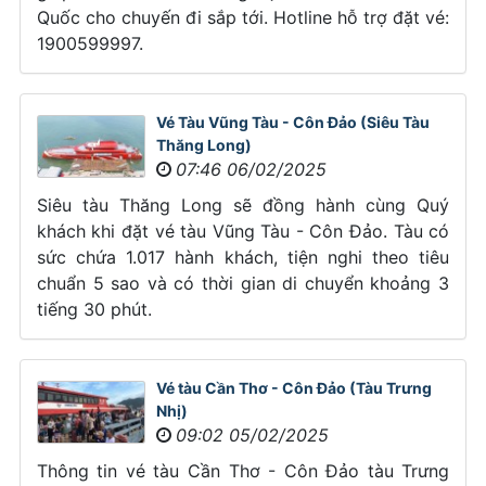
Quốc cho chuyến đi sắp tới. Hotline hỗ trợ đặt vé:
1900599997.
Vé Tàu Vũng Tàu - Côn Đảo (Siêu Tàu
Thăng Long)
07:46 06/02/2025
Siêu tàu Thăng Long sẽ đồng hành cùng Quý
khách khi đặt vé tàu Vũng Tàu - Côn Đảo. Tàu có
sức chứa 1.017 hành khách, tiện nghi theo tiêu
chuẩn 5 sao và có thời gian di chuyển khoảng 3
tiếng 30 phút.
Vé tàu Cần Thơ - Côn Đảo (Tàu Trưng
Nhị)
09:02 05/02/2025
Thông tin vé tàu Cần Thơ - Côn Đảo tàu Trưng