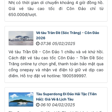
Nhị có thời gian di chuyển khoảng 4 giờ đồng hồ.
Giá vé tàu cao tốc đi Côn Đảo chỉ từ
650.000đ/lượt.
Vé tàu Trần Đề (Sóc Trăng) - Côn Đảo
2026
07:36 05/02/2025
Vé tàu Trần Đề - Côn Đảo 1 chiều và vé khứ hồi.
Cách đặt vé tàu cao tốc Côn Đảo - Trần Đề Sóc
Trăng online tự chọn ghế, thanh toán bảo mật qua
cổng onepay và nhận vé điện tử giữ vé dịp cao
điểm. Hỗ trợ đặt vé hotline: 1900599997.
Tàu Superdong Đi Đảo Hải Tặc (Tiên
Hải): Giá Vé & Lịch Tàu
06:10 04/02/2025