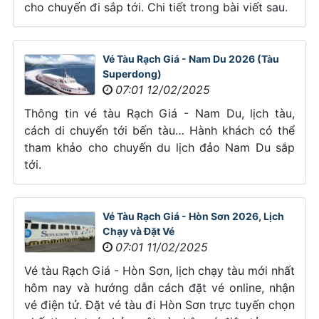
cho chuyến đi sắp tới. Chi tiết trong bài viết sau.
Vé Tàu Rạch Giá - Nam Du 2026 (Tàu
Superdong)
07:01 12/02/2025
Thông tin vé tàu Rạch Giá - Nam Du, lịch tàu,
cách di chuyển tới bến tàu… Hành khách có thể
tham khảo cho chuyến du lịch đảo Nam Du sắp
tới.
Vé Tàu Rạch Giá - Hòn Sơn 2026, Lịch
Chạy và Đặt Vé
07:01 11/02/2025
Vé tàu Rạch Giá - Hòn Sơn, lịch chạy tàu mới nhất
hôm nay và hướng dẫn cách đặt vé online, nhận
vé điện tử. Đặt vé tàu đi Hòn Sơn trực tuyến chọn