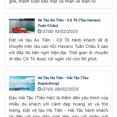
ghế, thanh toán bảo mật và nhận vé điện tử.
Vé Tàu Ao Tiên - Cô Tô (Tàu Havaco
Tuần Châu)
07:00 10/02/2025
Đặt vé tàu Ao Tiên - Cô Tô hành khách sẽ di
chuyển trên tàu cao tốc Havaco Tuần Châu 5 sao
với đầy đủ tiện nghi hiện đại. Thời gian di chuyển
đi đảo Cô Tô được rút ngắn chỉ còn 90 phút.
Vé Tàu Hà Tiên - Hải Tặc (Tàu
Superdong)
07:00 09/02/2025
Đảo Hải Tặc (Tiên Hải) là điểm đến yêu thích của
nhiều du khách với cảnh đẹp hoang sơ và thơ
mộng. Đặt vé tàu Hà Tiên - Hải Tặc hành khách
sẽ đến với hòn đảo xinh đẹp này với nhiều trải