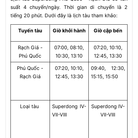
suất 4 chuyến/ngày. Thời gian di chuyển là 2
tiếng 20 phút. Dưới đây là lịch tàu tham khảo:
Tuyến tàu
Giờ khởi hành
Giờ cập bến
Rạch Giá -
07:00, 08:10,
07:20, 10:10,
Phú Quốc
10:30, 13:10
12:45, 13:30
Phú Quốc -
07:20, 10:10,
09:40, 12:30,
Rạch Giá
12:45, 13:30
15:15, 15:50
Loại tàu
Superdong IV-
Superdong IV-
VII-VIII
VII-VIII