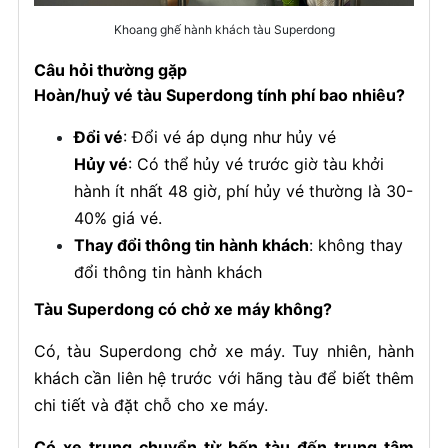
Khoang ghế hành khách tàu Superdong
Câu hỏi thường gặp
Hoàn/huỷ vé tàu Superdong tính phí bao nhiêu?
Đổi vé
: Đổi vé áp dụng như hủy vé
Hủy vé
: Có thể hủy vé trước giờ tàu khởi
hành ít nhất 48 giờ, phí hủy vé thường là 30-
40% giá vé.
Thay đổi thông tin hành khách
: không thay
đổi thông tin hành khách
Tàu Superdong có chở xe máy không?
Có, tàu Superdong chở xe máy. Tuy nhiên, hành
khách cần liên hệ trước với hãng tàu để biết thêm
chi tiết và đặt chỗ cho xe máy.
Có xe trung chuyển từ bến tàu đến trung tâm