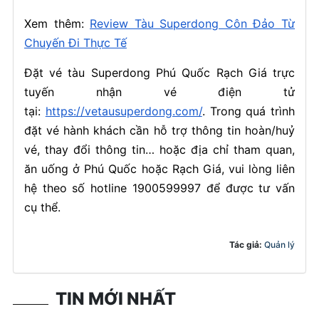
Xem thêm:
Review Tàu Superdong Côn Đảo Từ
Chuyến Đi Thực Tế
Đặt vé tàu Superdong Phú Quốc Rạch Giá trực
tuyến nhận vé điện tử
tại:
https://vetausuperdong.com/
. Trong quá trình
đặt vé hành khách cần hỗ trợ thông tin hoàn/huỷ
vé, thay đổi thông tin… hoặc địa chỉ tham quan,
ăn uống ở Phú Quốc hoặc Rạch Giá, vui lòng liên
hệ theo số hotline 1900599997 để được tư vấn
cụ thể.
Tác giả:
Quản lý
TIN MỚI NHẤT