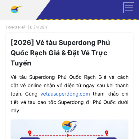
TRANG NHẤT
|
ĐIỂM ĐẾN
[2026] Vé tàu Superdong Phú
Quốc Rạch Giá & Đặt Vé Trực
Tuyến
Vé tàu Superdong Phú Quốc Rạch Giá và cách
đặt vé online nhận vé điện tử ngay sau khi thanh
toán. Cùng
vetausuperdong.com
tham khảo chi
tiết vé tàu cao tốc Superdong đi Phú Quốc dưới
đây.