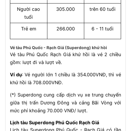
Người cao
305.000
trên 60 tuổi
tuổi
Trẻ em
266.000
6 - 11 tuổi
Vé tàu Phú Quốc - Rạch Giá (Superdong) khứ hồi
Vé tàu Phú Quốc Rạch Giá khứ hồi là vé 2 chiều
gồm: lượt đi và lượt về.
Ví dụ
: Vé người lớn 1 chiều là 354.000VNĐ, thì vé
khứ hồi là 708.000VNĐ.
(*) Superdong cung cấp dịch vụ xe trung chuyển
giữa thị trấn Dương Đông và cảng Bãi Vòng với
mức phí khoảng 70.000 VNĐ/ lượt.
Lịch tàu Superdong Phú Quốc Rạch Giá
Lịch tàu Superdong Phú Quốc - Rạch Giá có tần