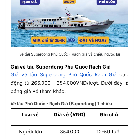
Vé tàu Superdong Phú Quốc - Rạch Giá và chiều ngược lại
Giá vé tàu Superdong Phú Quốc Rạch Giá
Giá vé tàu Superdong Phú Quốc Rạch Giá
dao
động từ 266.000 - 354.000VNĐ/lượt. Dưới đây là
bảng giá vé tham khảo:
Vé tàu Phú Quốc - Rạch Giá (Superdong) 1 chiều
Loại vé
Giá vé (VNĐ)
Ghi chú
Người lớn
354.000
12-59 tuổi