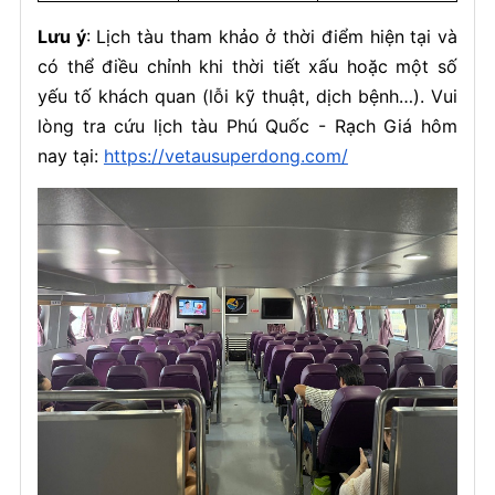
Lưu ý
: Lịch tàu tham khảo ở thời điểm hiện tại và
có thể điều chỉnh khi thời tiết xấu hoặc một số
yếu tố khách quan (lỗi kỹ thuật, dịch bệnh…). Vui
lòng tra cứu lịch tàu Phú Quốc - Rạch Giá hôm
nay tại:
https://vetausuperdong.com/