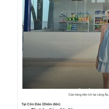
Cửa hàng tiện ích tại cảng Ấ
Tại Côn Đảo (Điểm đến)