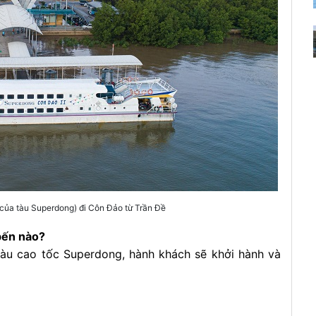
của tàu Superdong) đi Côn Đảo từ Trần Đề
bến nào?
àu cao tốc Superdong, hành khách sẽ khởi hành và