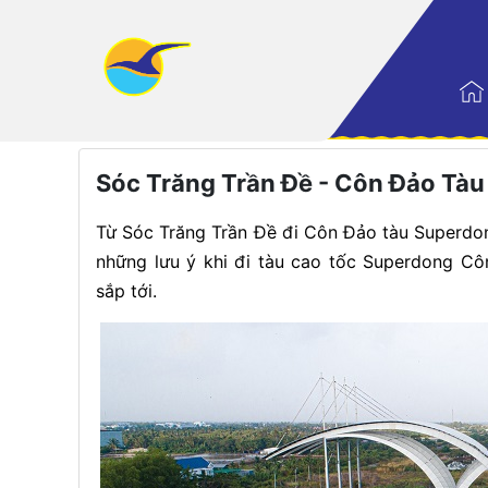
Trang nhất
|
Điểm đến
Sóc Trăng Trần Đề - Côn Đảo Tà
Từ Sóc Trăng Trần Đề đi Côn Đảo tàu Superdong
những lưu ý khi đi tàu cao tốc Superdong C
sắp tới.