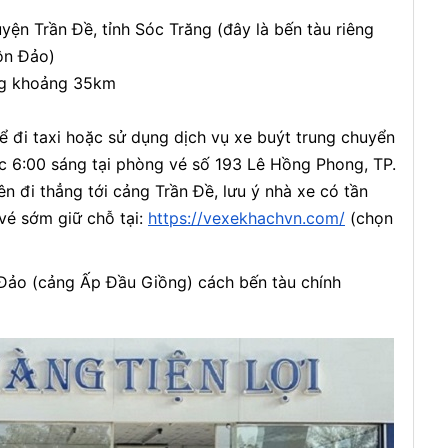
uyện Trần Đề, tỉnh Sóc Trăng (đây là bến tàu riêng
ôn Đảo)
ăng khoảng 35km
ể đi taxi hoặc sử dụng dịch vụ xe buýt trung chuyển
c 6:00 sáng tại phòng vé số 193 Lê Hồng Phong, TP.
n đi thẳng tới cảng Trần Đề, lưu ý nhà xe có tần
 vé sớm giữ chỗ tại:
https://vexekhachvn.com/
(chọn
Đảo (cảng Ấp Đầu Giồng) cách bến tàu chính