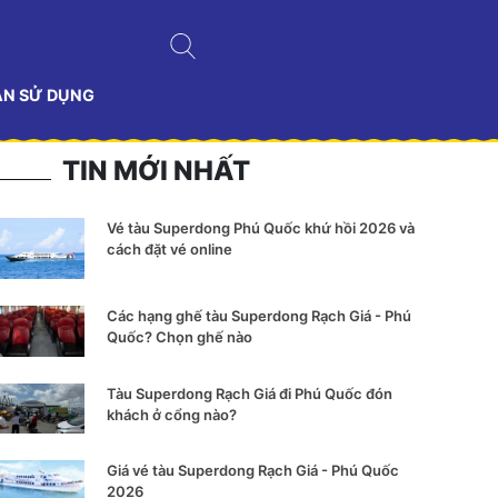
ẢN SỬ DỤNG
TIN MỚI NHẤT
Vé tàu Superdong Phú Quốc khứ hồi 2026 và
cách đặt vé online
Các hạng ghế tàu Superdong Rạch Giá - Phú
Quốc? Chọn ghế nào
Tàu Superdong Rạch Giá đi Phú Quốc đón
khách ở cổng nào?
Giá vé tàu Superdong Rạch Giá - Phú Quốc
2026