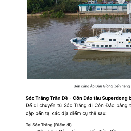
Bến cảng Ấp Đầu Giồng (bến riêng 
Sóc Trăng Trần Đề - Côn Đảo tàu Superdong 
Để di chuyển từ Sóc Trăng đi Côn Đảo bằng t
cập bến tại các địa điểm cụ thể sau:
Tại Sóc Trăng (Điểm đi)