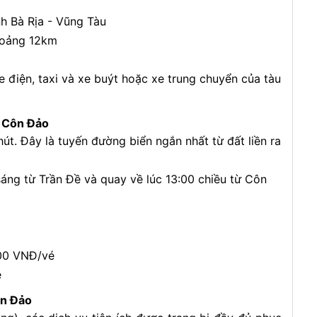
nh Bà Rịa - Vũng Tàu
khoảng 12km
xe điện, taxi và xe buýt hoặc xe trung chuyển của tàu
i Côn Đảo
út. Đây là tuyến đường biển ngắn nhất từ đất liền ra
sáng từ Trần Đề và quay về lúc 13:00 chiều từ Côn
.000 VNĐ/vé
é
ôn Đảo