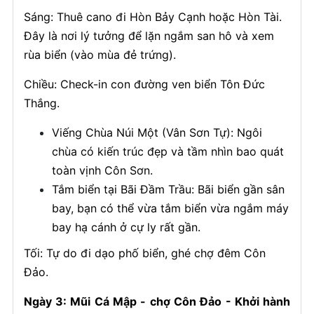
Sáng: Thuê cano đi Hòn Bảy Cạnh hoặc Hòn Tài.
Đây là nơi lý tưởng để lặn ngắm san hô và xem
rùa biển (vào mùa đẻ trứng).
Chiều: Check-in con đường ven biển Tôn Đức
Thắng.
Viếng Chùa Núi Một (Vân Sơn Tự): Ngôi
chùa có kiến trúc đẹp và tầm nhìn bao quát
toàn vịnh Côn Sơn.
Tắm biển tại Bãi Đầm Trầu: Bãi biển gần sân
bay, bạn có thể vừa tắm biển vừa ngắm máy
bay hạ cánh ở cự ly rất gần.
Tối: Tự do đi dạo phố biển, ghé chợ đêm Côn
Đảo.
Ngày 3: Mũi Cá Mập - chợ Côn Đảo - Khởi hành