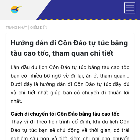
TRANG NHẤT
|
ĐIỂM ĐẾN
Hướng dẫn đi Côn Đảo tự túc bằng
tàu cao tốc, tham quan chi tiết
Lần đầu du lịch Côn Đảo tự túc bằng tàu cao tốc
bạn có nhiều bỡ ngỡ về đi lại, ăn ở, tham quan…
Dưới đây là hướng dẫn đi Côn Đảo tự túc đầy đủ
và chi tiết nhất giúp bạn có chuyến đi thuận lợi
nhất.
Cách di chuyển tới Côn Đảo bằng tàu cao tốc
Thay vì đi theo lịch trình cố định, khi du lịch Côn
Đảo tự túc bạn sẽ chủ động về thời gian, có trải
nghiệm sâu hơn và tiết kiệm chi phí cho chuyến