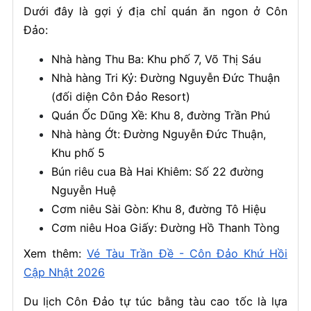
Dưới đây là gợi ý địa chỉ quán ăn ngon ở Côn
Đảo:
Nhà hàng Thu Ba: Khu phố 7, Võ Thị Sáu
Nhà hàng Tri Kỷ: Đường Nguyễn Đức Thuận
(đối diện Côn Đảo Resort)
Quán Ốc Dũng Xề: Khu 8, đường Trần Phú
Nhà hàng Ớt: Đường Nguyễn Đức Thuận,
Khu phố 5
Bún riêu cua Bà Hai Khiêm: Số 22 đường
Nguyễn Huệ
Cơm niêu Sài Gòn: Khu 8, đường Tô Hiệu
Cơm niêu Hoa Giấy: Đường Hồ Thanh Tòng
Xem thêm:
Vé Tàu Trần Đề - Côn Đảo Khứ Hồi
Cập Nhật 2026
Du lịch Côn Đảo tự túc bằng tàu cao tốc là lựa