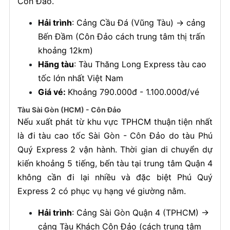
Côn Đảo.
Hải trình
: Cảng Cầu Đá (Vũng Tàu) → cảng
Bến Đầm (Côn Đảo cách trung tâm thị trấn
khoảng 12km)
Hãng tàu
: Tàu Thăng Long Express tàu cao
tốc lớn nhất Việt Nam
Giá vé:
Khoảng 790.000đ - 1.100.000đ/vé
Tàu Sài Gòn (HCM) - Côn Đảo
Nếu xuất phát từ khu vực TPHCM thuận tiện nhất
là đi tàu cao tốc Sài Gòn - Côn Đảo do tàu Phú
Quý Express 2 vận hành. Thời gian di chuyển dự
kiến khoảng 5 tiếng, bến tàu tại trung tâm Quận 4
không cần đi lại nhiều và đặc biệt Phú Quý
Express 2 có phục vụ hạng vé giường nằm.
Hải trình
: Cảng Sài Gòn Quận 4 (TPHCM) →
cảng Tàu Khách Côn Đảo (cách trung tâm