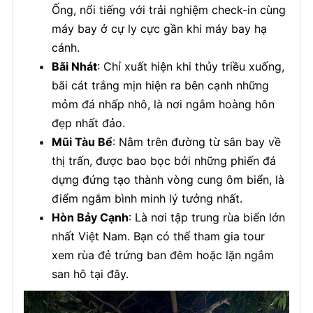
Ống, nổi tiếng với trải nghiệm check-in cùng
máy bay ở cự ly cực gần khi máy bay hạ
cánh.
Bãi Nhát
: Chỉ xuất hiện khi thủy triều xuống,
bãi cát trắng mịn hiện ra bên cạnh những
mỏm đá nhấp nhô, là nơi ngắm hoàng hôn
đẹp nhất đảo.
Mũi Tàu Bể
: Nằm trên đường từ sân bay về
thị trấn, được bao bọc bởi những phiến đá
dựng đứng tạo thành vòng cung ôm biển, là
điểm ngắm bình minh lý tưởng nhất.
Hòn Bảy Cạnh
: Là nơi tập trung rùa biển lớn
nhất Việt Nam. Bạn có thể tham gia tour
xem rùa đẻ trứng ban đêm hoặc lặn ngắm
san hô tại đây.