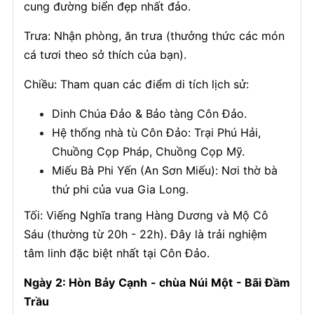
cung đường biển đẹp nhất đảo.
Trưa: Nhận phòng, ăn trưa (thưởng thức các món
cá tươi theo sở thích của bạn).
Chiều: Tham quan các điểm di tích lịch sử:
Dinh Chúa Đảo & Bảo tàng Côn Đảo.
Hệ thống nhà tù Côn Đảo: Trại Phú Hải,
Chuồng Cọp Pháp, Chuồng Cọp Mỹ.
Miếu Bà Phi Yến (An Sơn Miếu): Nơi thờ bà
thứ phi của vua Gia Long.
Tối: Viếng Nghĩa trang Hàng Dương và Mộ Cô
Sáu (thường từ 20h - 22h). Đây là trải nghiệm
tâm linh đặc biệt nhất tại Côn Đảo.
Ngày 2: Hòn Bảy Cạnh - chùa Núi Một - Bãi Đầm
Trầu