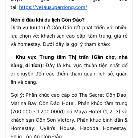
tại:
https://vetausuperdong.com/
Nên ở đâu khi du lịch Côn Đảo?
Dịch vụ lưu trú ở Côn Đảo rất phát triển với nhiều
lựa chọn về: khách sạn cao cấp, tầm trung, giá rẻ
và homestay. Dưới đây là gợi ý tham khảo:
- Khu vực Trung tâm Thị trấn (Gần chợ, nhà
hàng, di tích)
: Đây là khu vực thuận tiện nhất để
di chuyển đến các điểm tham quan lịch sử, quán
ăn và cảng.
Gợi ý: Phân khúc cao cấp có The Secret Côn Đảo,
Marina Bay Côn Đảo Hotel. Phân khúc tầm trung
(700.000 - 1.200.000đ) có Maya Hotel (1, 2, 3) và
khách sạn Côn Sơn Victory. Phân khúc bình dân &
Homestay: Uyên’s House, Hacoda Homestay,
Phúc Lộc An Côn Đảo...