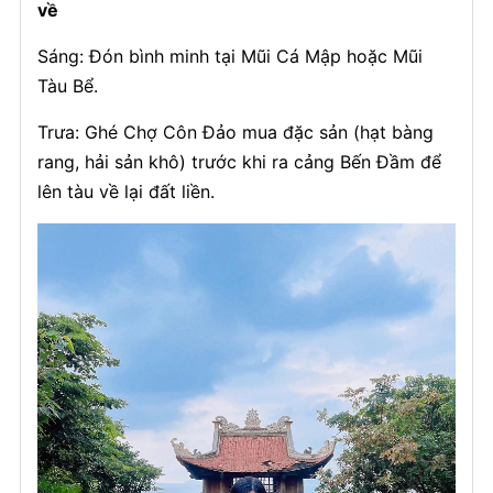
về
Sáng: Đón bình minh tại Mũi Cá Mập hoặc Mũi
Tàu Bể.
Trưa: Ghé Chợ Côn Đảo mua đặc sản (hạt bàng
rang, hải sản khô) trước khi ra cảng Bến Đầm để
lên tàu về lại đất liền.