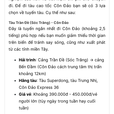
đi. Để đi tàu cao tốc Côn Đảo bạn sẽ có 3 lựa
chọn về tuyến tàu. Cụ thể như sau:
Tàu Trần Đề (Sóc Trăng) - Côn Đảo
Đây là tuyến ngắn nhất đi Côn Đảo (khoảng 2,5
tiếng) phù hợp nếu bạn muốn giảm thiểu thời gian
trên biển để tránh say sóng, cũng như xuất phát
từ các tỉnh miền Tây.
Hải trình
: Cảng Trần Đề (Sóc Trăng) → cảng
Bến Đầm (Côn Đảo cách trung tâm thị trấn
khoảng 12km)
Hãng tàu
: Tàu Superdong, tàu Trưng Nhị,
Côn Đảo Express 36
Giá vé
:
Khoảng 390.000đ - 450.000đ/vé
người lớn (tùy ngày trong tuần hay cuối
tuần)