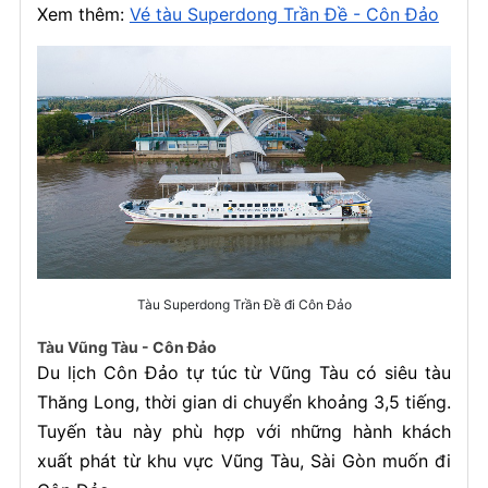
Xem thêm:
Vé tàu Superdong Trần Đề - Côn Đảo
Tàu Superdong Trần Đề đi Côn Đảo
Tàu Vũng Tàu - Côn Đảo
Du lịch Côn Đảo tự túc từ Vũng Tàu có siêu tàu
Thăng Long, thời gian di chuyển khoảng 3,5 tiếng.
Tuyến tàu này phù hợp với những hành khách
xuất phát từ khu vực Vũng Tàu, Sài Gòn muốn đi