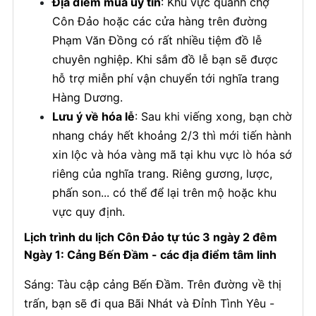
Địa điểm mua uy tín
: Khu vực quanh chợ
Côn Đảo hoặc các cửa hàng trên đường
Phạm Văn Đồng có rất nhiều tiệm đồ lễ
chuyên nghiệp. Khi sắm đồ lễ bạn sẽ được
hỗ trợ miễn phí vận chuyển tới nghĩa trang
Hàng Dương.
Lưu ý về hóa lễ
: Sau khi viếng xong, bạn chờ
nhang cháy hết khoảng 2/3 thì mới tiến hành
xin lộc và hóa vàng mã tại khu vực lò hóa sớ
riêng của nghĩa trang. Riêng gương, lược,
phấn son... có thể để lại trên mộ hoặc khu
vực quy định.
Lịch trình du lịch Côn Đảo tự túc 3 ngày 2 đêm
Ngày 1: Cảng Bến Đầm - các địa điểm tâm linh
Sáng: Tàu cập cảng Bến Đầm. Trên đường về thị
trấn, bạn sẽ đi qua Bãi Nhát và Đỉnh Tình Yêu -