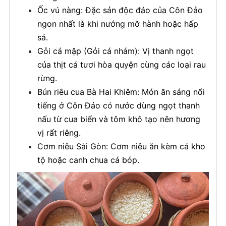
Ốc vú nàng: Đặc sản độc đáo của Côn Đảo
ngon nhất là khi nướng mỡ hành hoặc hấp
sả.
Gỏi cá mập (Gỏi cá nhám): Vị thanh ngọt
của thịt cá tươi hòa quyện cùng các loại rau
rừng.
Bún riêu cua Bà Hai Khiêm: Món ăn sáng nổi
tiếng ở Côn Đảo có nước dùng ngọt thanh
nấu từ cua biển và tôm khô tạo nên hương
vị rất riêng.
Cơm niêu Sài Gòn: Cơm niêu ăn kèm cá kho
tộ hoặc canh chua cá bóp.