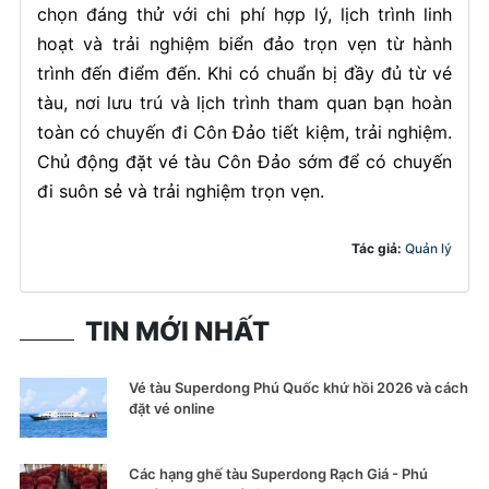
chọn đáng thử với chi phí hợp lý, lịch trình linh
hoạt và trải nghiệm biển đảo trọn vẹn từ hành
trình đến điểm đến. Khi có chuẩn bị đầy đủ từ vé
tàu, nơi lưu trú và lịch trình tham quan bạn hoàn
toàn có chuyến đi Côn Đảo tiết kiệm, trải nghiệm.
Chủ động đặt vé tàu Côn Đảo sớm để có chuyến
đi suôn sẻ và trải nghiệm trọn vẹn.
Tác giả:
Quản lý
TIN MỚI NHẤT
Vé tàu Superdong Phú Quốc khứ hồi 2026 và cách
đặt vé online
Các hạng ghế tàu Superdong Rạch Giá - Phú