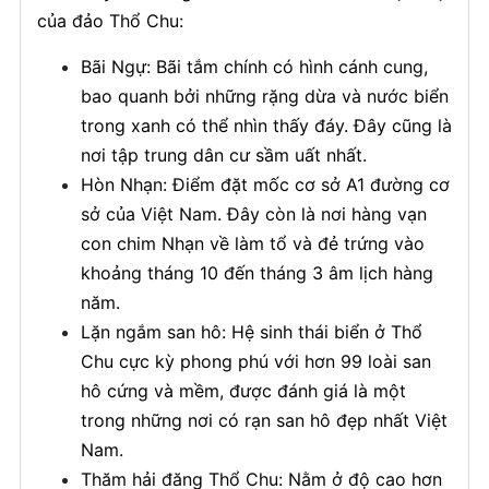
của đảo Thổ Chu:
Bãi Ngự: Bãi tắm chính có hình cánh cung,
bao quanh bởi những rặng dừa và nước biển
trong xanh có thể nhìn thấy đáy. Đây cũng là
nơi tập trung dân cư sầm uất nhất.
Hòn Nhạn: Điểm đặt mốc cơ sở A1 đường cơ
sở của Việt Nam. Đây còn là nơi hàng vạn
con chim Nhạn về làm tổ và đẻ trứng vào
khoảng tháng 10 đến tháng 3 âm lịch hàng
năm.
Lặn ngắm san hô: Hệ sinh thái biển ở Thổ
Chu cực kỳ phong phú với hơn 99 loài san
hô cứng và mềm, được đánh giá là một
trong những nơi có rạn san hô đẹp nhất Việt
Nam.
Thăm hải đăng Thổ Chu: Nằm ở độ cao hơn