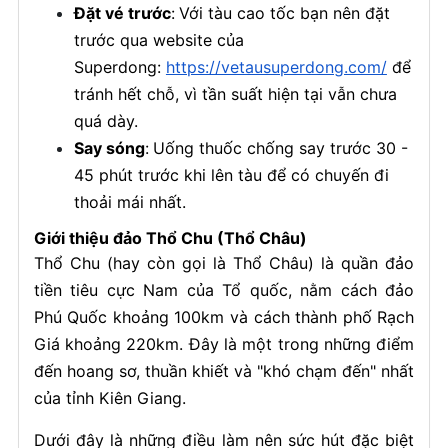
Đặt vé trước
:
Với tàu cao tốc bạn nên đặt
trước qua website của
Superdong:
https://vetausuperdong.com/
để
tránh hết chỗ, vì tần suất hiện tại vẫn chưa
quá dày.
Say sóng
:
Uống thuốc chống say trước 30 -
45 phút trước khi lên tàu để có chuyến đi
thoải mái nhất.
Giới thiệu đảo Thổ Chu (Thổ Châu)
Thổ Chu (hay còn gọi là Thổ Châu) là quần đảo
tiền tiêu cực Nam của Tổ quốc, nằm cách đảo
Phú Quốc khoảng 100km và cách thành phố Rạch
Giá khoảng 220km. Đây là một trong những điểm
đến hoang sơ, thuần khiết và "khó chạm đến" nhất
của tỉnh Kiên Giang.
Dưới đây là những điều làm nên sức hút đặc biệt