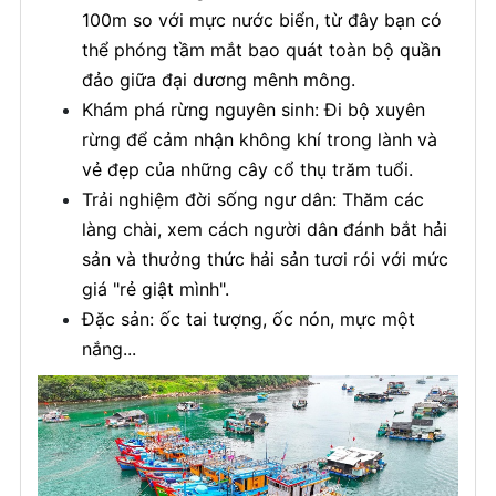
100m so với mực nước biển, từ đây bạn có
thể phóng tầm mắt bao quát toàn bộ quần
đảo giữa đại dương mênh mông.
Khám phá rừng nguyên sinh: Đi bộ xuyên
rừng để cảm nhận không khí trong lành và
vẻ đẹp của những cây cổ thụ trăm tuổi.
Trải nghiệm đời sống ngư dân: Thăm các
làng chài, xem cách người dân đánh bắt hải
sản và thưởng thức hải sản tươi rói với mức
giá "rẻ giật mình".
Đặc sản: ốc tai tượng, ốc nón, mực một
nắng...