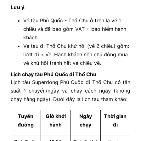
Lưu ý
:
Vé tàu Phú Quốc - Thổ Chu ở trên là vé 1
chiều và đã bao gồm VAT + bảo hiểm hành
khách.
Vé tàu đi Thổ Chu khứ hồi (vé 2 chiều) gồm:
lượt đi + về. Hành khách nên chủ động mua
vé khứ hồi tránh hết vé chiều về.
Lịch chạy tàu Phú Quốc đi Thổ Chu
Lịch tàu Superdong Phú Quốc đi Thổ Chu có tần
suất 1 chuyến/ngày và chạy cách ngày (không
chạy hàng ngày). Dưới đây là lịch tàu tham khảo:
Tuyến
Giờ khởi
Ngày
Thời gian
đường
hành
chạy
đi