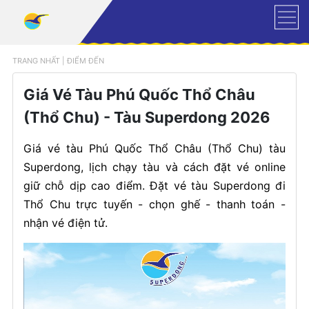
TRANG NHẤT
|
ĐIỂM ĐẾN
Giá Vé Tàu Phú Quốc Thổ Châu
(Thổ Chu) - Tàu Superdong 2026
Giá vé tàu Phú Quốc Thổ Châu (Thổ Chu) tàu
Superdong, lịch chạy tàu và cách đặt vé online
giữ chỗ dịp cao điểm. Đặt vé tàu Superdong đi
Thổ Chu trực tuyến - chọn ghế - thanh toán -
nhận vé điện tử.