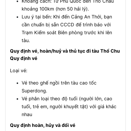
Khoảng cách: Từ Phú Quốc đến Thổ Châu
khoảng 100km (hơn 50 hải lý).
Lưu ý tại bến: Khi đến Cảng An Thới, bạn
cần chuẩn bị sẵn CCCD để trình báo với
Trạm Kiểm soát Biên phòng trước khi lên
tàu.
Quy định vé, hoàn/huỷ và thủ tục đi tàu Thổ Chu
Quy định vé
Loại vé:
Vé theo ghế ngồi trên tàu cao tốc
Superdong.
Vé phân loại theo độ tuổi (người lớn, cao
tuổi, trẻ em, người khuyết tật) với giá khác
nhau
Quy định hoàn, hủy và đổi vé