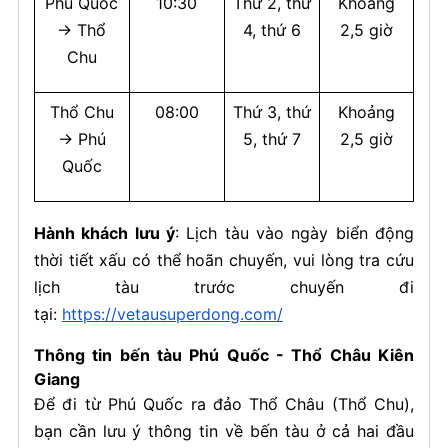
Phú Quốc
10:30
Thứ 2, thứ
Khoảng
→ Thổ
4, thứ 6
2,5 giờ
Chu
Thổ Chu
08:00
Thứ 3, thứ
Khoảng
→ Phú
5, thứ 7
2,5 giờ
Quốc
Hành khách lưu ý
: Lịch tàu vào ngày biển động
thời tiết xấu có thể hoãn chuyến, vui lòng tra cứu
lịch tàu trước chuyến đi
tại:
https://vetausuperdong.com/
Thông tin bến tàu Phú Quốc - Thổ Châu Kiên
Giang
Để đi từ Phú Quốc ra đảo Thổ Châu (Thổ Chu),
bạn cần lưu ý thông tin về bến tàu ở cả hai đầu