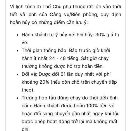
Vì lịch trình đi Thổ Chu phụ thuộc rất lớn vào thời
tiết và lệnh của Cảng vụ/Biên phòng, quy định
hoàn hủy có những điểm cần lưu ý:
Hành khách tự ý hủy vé: Phí hủy: 30% giá trị
vé.
Thời gian thông báo: Báo trước giờ khởi
hành ít nhất 24 - 48 tiếng. Sát giờ chạy
thường không được hỗ trợ hoàn tiền.
Đổi vé: Được đổi 01 lần duy nhất với phí
khoảng 20% (nếu còn chỗ trên chuyến tiếp
theo).
Trường hợp tàu dừng chạy do thời tiết/lệnh
cấm: Hành khách được hoàn 100% tiền vé
hoặc đổi sang chuyến gần nhất ngay khi tàu
được phép hoạt động trở lại mà không mất
phí.