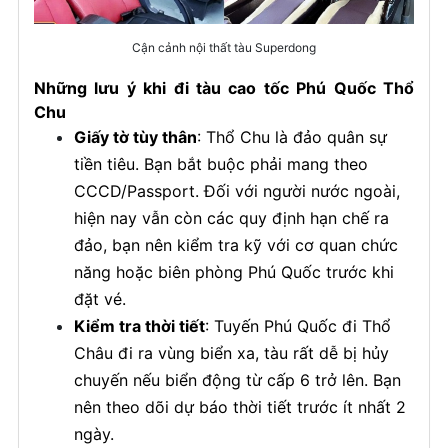
Cận cảnh nội thất tàu Superdong
Những lưu ý khi đi tàu cao tốc Phú Quốc Thổ
Chu
Giấy tờ tùy thân
: Thổ Chu là đảo quân sự
tiền tiêu. Bạn bắt buộc phải mang theo
CCCD/Passport. Đối với người nước ngoài,
hiện nay vẫn còn các quy định hạn chế ra
đảo, bạn nên kiểm tra kỹ với cơ quan chức
năng hoặc biên phòng Phú Quốc trước khi
đặt vé.
Kiểm tra thời tiết
: Tuyến Phú Quốc đi Thổ
Châu đi ra vùng biển xa, tàu rất dễ bị hủy
chuyến nếu biển động từ cấp 6 trở lên. Bạn
nên theo dõi dự báo thời tiết trước ít nhất 2
ngày.