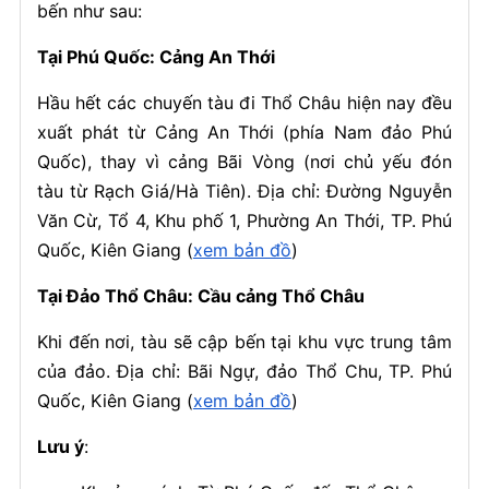
bến như sau:
Tại Phú Quốc: Cảng An Thới
Hầu hết các chuyến tàu đi Thổ Châu hiện nay đều
xuất phát từ Cảng An Thới (phía Nam đảo Phú
Quốc), thay vì cảng Bãi Vòng (nơi chủ yếu đón
tàu từ Rạch Giá/Hà Tiên). Địa chỉ: Đường Nguyễn
Văn Cừ, Tổ 4, Khu phố 1, Phường An Thới, TP. Phú
Quốc, Kiên Giang (
xem bản đồ
)
Tại Đảo Thổ Châu: Cầu cảng Thổ Châu
Khi đến nơi, tàu sẽ cập bến tại khu vực trung tâm
của đảo. Địa chỉ: Bãi Ngự, đảo Thổ Chu, TP. Phú
Quốc, Kiên Giang (
xem bản đồ
)
Lưu ý
: