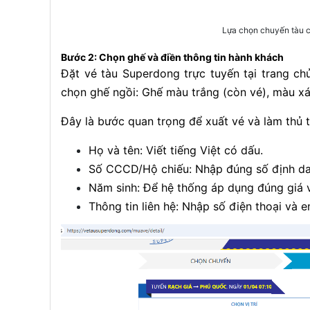
Lựa chọn chuyến tàu c
Bước 2: Chọn ghế và điền thông tin hành khách
Đặt vé tàu Superdong trực tuyến tại trang ch
chọn ghế ngồi: Ghế màu trắng (còn vé), màu x
Đây là bước quan trọng để xuất vé và làm thủ 
Họ và tên: Viết tiếng Việt có dấu.
Số CCCD/Hộ chiếu: Nhập đúng số định dan
Năm sinh: Để hệ thống áp dụng đúng giá v
Thông tin liên hệ: Nhập số điện thoại và e