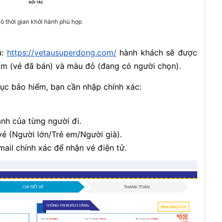
ó thời gian khởi hành phù hợp
ủ:
https://vetausuperdong.com/
hành khách sẽ được
ám (vé đã bán) và màu đỏ (đang có người chọn).
tục bảo hiểm, bạn cần nhập chính xác:
h của từng người đi.
é (Người lớn/Trẻ em/Người già).
mail chính xác để nhận vé điện tử.