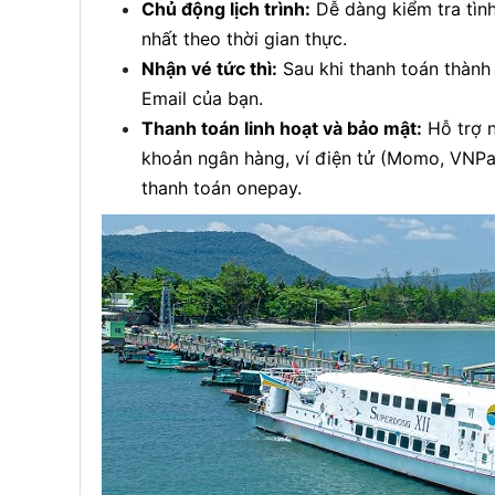
Chủ động lịch trình:
Dễ dàng kiểm tra tình
nhất theo thời gian thực.
Nhận vé tức thì:
Sau khi thanh toán thành 
Email của bạn.
Thanh toán linh hoạt và bảo mật:
Hỗ trợ n
khoản ngân hàng, ví điện tử (Momo, VNPa
thanh toán onepay.