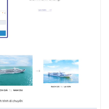
 trình di chuyển