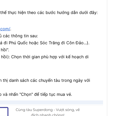
 thể thực hiện theo các bước hướng dẫn dưới đây:
.com/
.
ủ các thông tin sau:
iá đi Phú Quốc hoặc Sóc Trăng đi Côn Đảo...).
 hồi".
hồi): Chọn thời gian phù hợp với kế hoạch di
n thị danh sách các chuyến tàu trong ngày với
p và nhấn "Chọn" để tiếp tục mua vé.