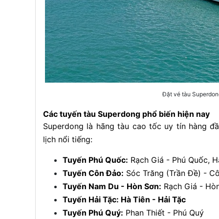
Đặt vé tàu Superdong
Các tuyến tàu Superdong phổ biến hiện nay
Superdong là hãng tàu cao tốc uy tín hàng đầu
lịch nổi tiếng:
Tuyến Phú Quốc:
Rạch Giá - Phú Quốc, H
Tuyến Côn Đảo:
Sóc Trăng (Trần Đề) - 
Tuyến Nam Du - Hòn Sơn:
Rạch Giá - Hò
Tuyến Hải Tặc: Hà Tiên - Hải Tặc
Tuyến Phú Quý:
Phan Thiết - Phú Quý