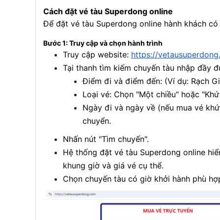
Cách đặt vé tàu Superdong online
Để đặt vé tàu Superdong online hành khách có
Bước 1: Truy cập và chọn hành trình
Truy cập website:
https://vetausuperdong
Tại thanh tìm kiếm chuyến tàu nhập đầy đ
Điểm đi và điểm đến: (Ví dụ: Rạch G
Loại vé: Chọn "Một chiều" hoặc "Khứ
Ngày đi và ngày về (nếu mua vé khứ 
chuyển.
Nhấn nút "Tìm chuyến".
Hệ thống đặt vé tàu Superdong online hiể
khung giờ và giá vé cụ thể.
Chọn chuyến tàu có giờ khởi hành phù hợ