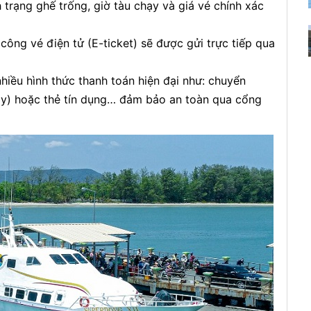
 trạng ghế trống, giờ tàu chạy và giá vé chính xác
công vé điện tử (E-ticket) sẽ được gửi trực tiếp qua
hiều hình thức thanh toán hiện đại như: chuyển
y) hoặc thẻ tín dụng… đảm bảo an toàn qua cổng