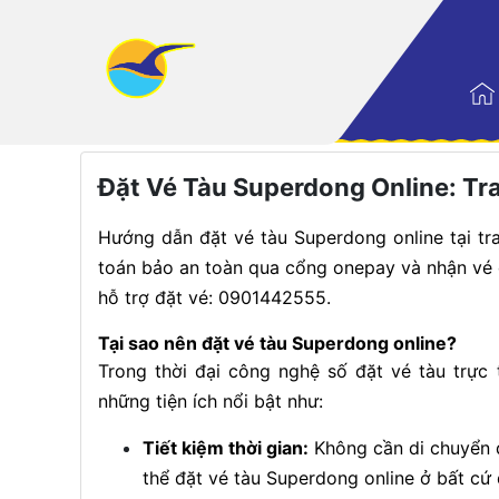
Trang nhất
|
Điểm đến
Đặt Vé Tàu Superdong Online: Tr
Hướng dẫn đặt vé tàu Superdong online tại tra
toán bảo an toàn qua cổng onepay và nhận vé đ
hỗ trợ đặt vé: 0901442555.
Tại sao nên đặt vé tàu Superdong online?
Trong thời đại công nghệ số đặt vé tàu trực 
những tiện ích nổi bật như:
Tiết kiệm thời gian:
Không cần di chuyển đ
thể đặt vé tàu Superdong online ở bất cứ 