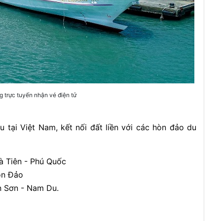
 trực tuyến nhận vé điện tử
 tại Việt Nam, kết nối đất liền với các hòn đảo du
à Tiên - Phú Quốc
Côn Đảo
n Sơn - Nam Du.