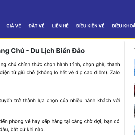
GIÁ VÉ
ĐẶT VÉ
LIÊN HỆ
ĐIỀU KIỆN VÉ
ĐIỀU KHO
ang Chủ - Du Lịch Biển Đảo
ng chủ chính thức chọn hành trình, chọn ghế, thanh
iện tử giữ chỗ (không lo hết vé dịp cao điểm). Zalo
tuyến trở thành lựa chọn của nhiều hành khách với
ến phòng vé hay xếp hàng tại cảng chờ đợi, bạn có
đâu, bất cứ khi nào.