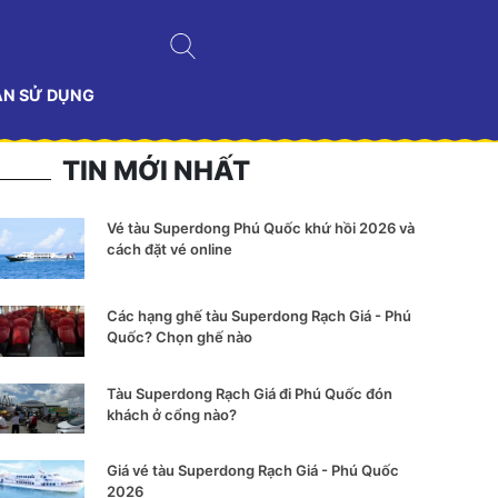
ẢN SỬ DỤNG
TIN MỚI NHẤT
Vé tàu Superdong Phú Quốc khứ hồi 2026 và
cách đặt vé online
Các hạng ghế tàu Superdong Rạch Giá - Phú
Quốc? Chọn ghế nào
Tàu Superdong Rạch Giá đi Phú Quốc đón
khách ở cổng nào?
Giá vé tàu Superdong Rạch Giá - Phú Quốc
2026