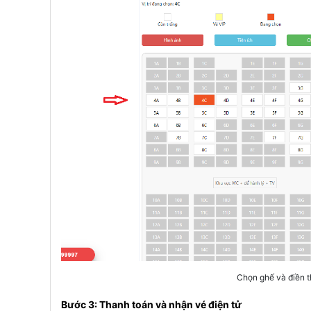
Chọn ghế và điền t
Bước 3: Thanh toán và nhận vé điện tử