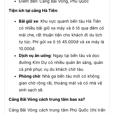
Điểm đến: Cảng Bãi Vòng, Phú Quốc
Tiện ích tại cảng Hà Tiên
:
Bãi giữ xe
: Khu vực quanh bến tàu Hà Tiên
có nhiều bãi giữ xe máy và ô tô qua đêm có
mái che, rất thuận tiện cho khách đi du lịch
tự túc. Phí gửi xe ô tô 45.000đ và xe máy là
10.000đ.
Dịch vụ ăn uống
: Ngay tại bến tàu và dọc
đường Kim Dự có nhiều quán ăn sáng, quán
cà phê phục vụ du khách chờ tàu.
Phòng chờ
: Nhà ga bến tàu mới có không
gian chờ rộng rãi, thoáng mát và có nhà vệ
sinh sạch sẽ.
Cảng Bãi Vòng cách trung tâm bao xa?
Cảng Bãi Vòng cách trung tâm Phú Quốc (thị trấn