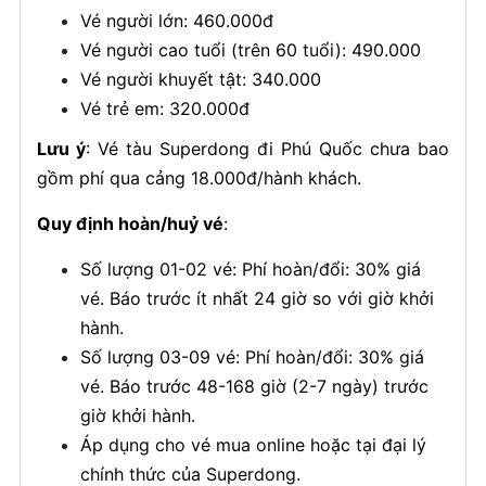
Vé người lớn: 460.000đ
Vé người cao tuổi (trên 60 tuổi): 490.000
Vé người khuyết tật: 340.000
Vé trẻ em: 320.000đ
Lưu ý
: Vé tàu Superdong đi Phú Quốc chưa bao
gồm phí qua cảng 18.000đ/hành khách.
Quy định hoàn/huỷ vé
:
Số lượng 01-02 vé: Phí hoàn/đổi: 30% giá
vé. Báo trước ít nhất 24 giờ so với giờ khởi
hành.
Số lượng 03-09 vé: Phí hoàn/đổi: 30% giá
vé. Báo trước 48-168 giờ (2-7 ngày) trước
giờ khởi hành.
Áp dụng cho vé mua online hoặc tại đại lý
chính thức của Superdong.