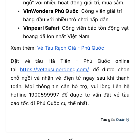
ngủ" với nhiều hoạt động giải trí, mua sắm.
VinWonders Phú Quốc
: Công viên giải trí
hàng đầu với nhiều trò chơi hấp dẫn.
Vinpearl Safari
: Công viên bảo tồn động vật
hoang dã lớn nhất Việt Nam.
Xem thêm:
Vé Tàu Rạch Giá - Phú Quốc
Đặt vé tàu Hà Tiên - Phú Quốc online
tại
https://vetausuperdong.com/
để được chọn
chỗ ngồi và nhận vé điện tử ngay sau khi thanh
toán. Mọi thông tin cần hỗ trợ, vui lòng liên hệ
hotline 1900599997 để được tư vấn đặt vé tàu
cao tốc đi Phú Quốc cụ thể nhất.
Tác giả:
Quản lý