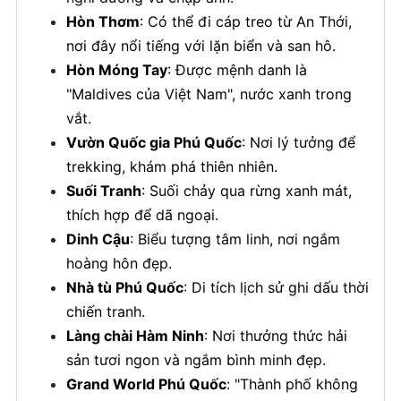
Hòn Thơm
: Có thể đi cáp treo từ An Thới,
nơi đây nổi tiếng với lặn biển và san hô.
Hòn Móng Tay
: Được mệnh danh là
"Maldives của Việt Nam", nước xanh trong
vắt.
Vườn Quốc gia Phú Quốc
: Nơi lý tưởng để
trekking, khám phá thiên nhiên.
Suối Tranh
: Suối chảy qua rừng xanh mát,
thích hợp để dã ngoại.
Dinh Cậu
: Biểu tượng tâm linh, nơi ngắm
hoàng hôn đẹp.
Nhà tù Phú Quốc
: Di tích lịch sử ghi dấu thời
chiến tranh.
Làng chài Hàm Ninh
: Nơi thưởng thức hải
sản tươi ngon và ngắm bình minh đẹp.
Grand World Phú Quốc
: "Thành phố không