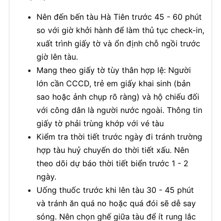
Nên đến bến tàu Hà Tiên trước 45 - 60 phút
so với giờ khởi hành để làm thủ tục check-in,
xuất trình giấy tờ và ổn định chỗ ngồi trước
giờ lên tàu.
Mang theo giấy tờ tùy thân hợp lệ: Người
lớn cần CCCD, trẻ em giấy khai sinh (bản
sao hoặc ảnh chụp rõ ràng) và hộ chiếu đối
với công dân là người nước ngoài. Thông tin
giấy tờ phải trùng khớp với vé tàu
Kiểm tra thời tiết trước ngày đi tránh trường
hợp tàu huỷ chuyến do thời tiết xấu. Nên
theo dõi dự báo thời tiết biển trước 1 - 2
ngày.
Uống thuốc trước khi lên tàu 30 - 45 phút
và tránh ăn quá no hoặc quá đói sẽ dễ say
sóng. Nên chọn ghế giữa tàu để ít rung lắc