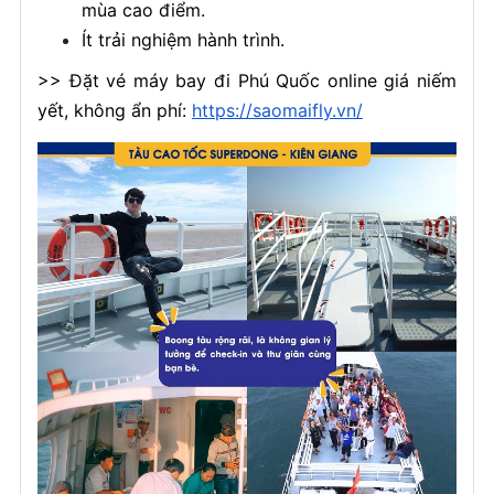
mùa cao điểm.
Ít trải nghiệm hành trình.
>> Đặt vé máy bay đi Phú Quốc online giá niếm
yết, không ẩn phí:
https://saomaifly.vn/