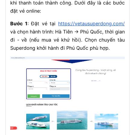
khi thanh toán thành công. Dưới đây là các bước
đặt vé online:
Bước 1
: Đặt vé tại
https://vetausuperdong.com/
và chọn hành trình: Hà Tiên → Phú Quốc, thời gian
đi - về (nếu mua vé khứ hồi). Chọn chuyến tàu
Superdong khởi hành đi Phú Quốc phù hợp.