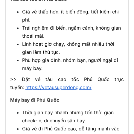
Giá vé thấp hơn, ít biến động, tiết kiệm chi
phí.
Trải nghiệm đi biển, ngắm cảnh, không gian
thoải mái.
Linh hoạt giờ chạy, không mất nhiều thời
gian làm thủ tục.
Phù hợp gia đình, nhóm bạn, người ngại đi
máy bay.
>> Đặt vé tàu cao tốc Phú Quốc trực
tuyến:
https://vetausuperdong.com/
Máy bay đi Phú Quốc
Thời gian bay nhanh nhưng tốn thời gian
check-in, di chuyển sân bay.
Giá vé đi Phú Quốc cao, dễ tăng mạnh vào