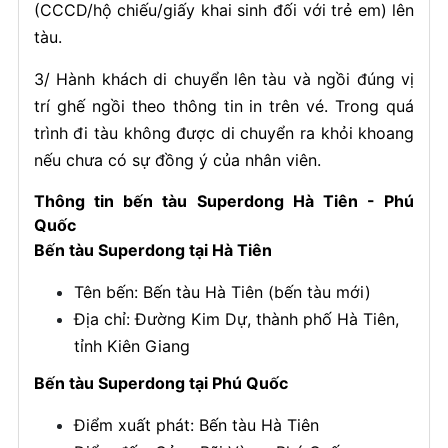
(CCCD/hộ chiếu/giấy khai sinh đối với trẻ em) lên
tàu.
3/ Hành khách di chuyển lên tàu và ngồi đúng vị
trí ghế ngồi theo thông tin in trên vé. Trong quá
trình đi tàu không được di chuyển ra khỏi khoang
nếu chưa có sự đồng ý của nhân viên.
Thông tin bến tàu Superdong Hà Tiên - Phú
Quốc
Bến tàu Superdong tại Hà Tiên
Tên bến: Bến tàu Hà Tiên (bến tàu mới)
Địa chỉ: Đường Kim Dự, thành phố Hà Tiên,
tỉnh Kiên Giang
Bến tàu Superdong tại Phú Quốc
Điểm xuất phát: Bến tàu Hà Tiên