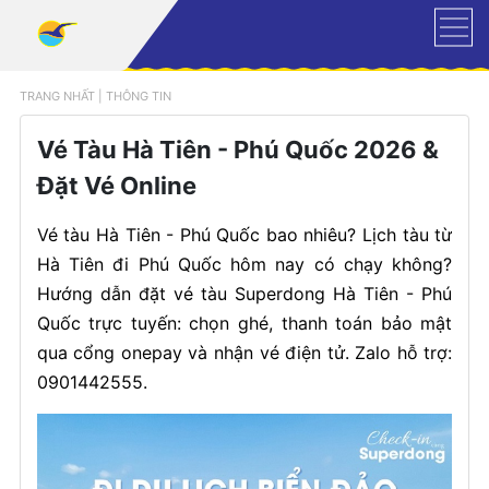
TRANG NHẤT
|
THÔNG TIN
Vé Tàu Hà Tiên - Phú Quốc 2026 &
Đặt Vé Online
Vé tàu Hà Tiên - Phú Quốc bao nhiêu? Lịch tàu từ
Hà Tiên đi Phú Quốc hôm nay có chạy không?
Hướng dẫn đặt vé tàu Superdong Hà Tiên - Phú
Quốc trực tuyến: chọn ghé, thanh toán bảo mật
qua cổng onepay và nhận vé điện tử. Zalo hỗ trợ:
0901442555.