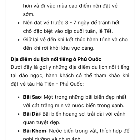
hơn và đi vào mùa cao điểm nên đặt vé
sớm.
Nên đặt vé trước 3 - 7 ngày để tránh hết
chỗ đặc biệt vào dịp cuối tuần, lễ Tết.
Giữ lại vé đến khi kết thúc hành trình và cho
đến khi rời khỏi khu vực cảng.
Địa điểm du lịch nổi tiếng ở Phú Quốc
Dưới đây là gợi ý những địa điểm du lịch nổi tiếng
tại đảo ngọc, hành khách có thể tham khảo khi
đặt vé tàu Hà Tiên - Phú Quốc:
Bãi Sao
: Một trong những bãi biển đẹp nhất
với cát trắng mịn và nước biển trong xanh.
Bãi Dài
: Bãi biển hoang sơ, trải dài với cảnh
quan tuyệt đẹp.
Bãi Khem
: Nước biển trong vắt, thích hợp để
nghỉ dưỡng và chụp ảnh.