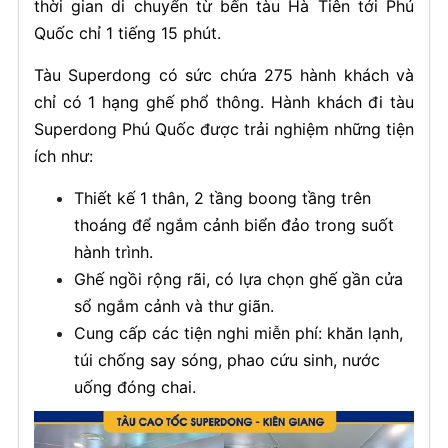
thời gian di chuyển từ bến tàu Hà Tiên tới Phú
Quốc chỉ 1 tiếng 15 phút.
Tàu Superdong có sức chứa 275 hành khách và
chỉ có 1 hạng ghế phổ thông. Hành khách đi tàu
Superdong Phú Quốc được trải nghiệm những tiện
ích như:
Thiết kế 1 thân, 2 tầng boong tầng trên
thoáng để ngắm cảnh biển đảo trong suốt
hành trình.
Ghế ngồi rộng rãi, có lựa chọn ghế gần cửa
sổ ngắm cảnh và thư giãn.
Cung cấp các tiện nghi miễn phí: khăn lạnh,
túi chống say sóng, phao cứu sinh, nước
uống đóng chai.