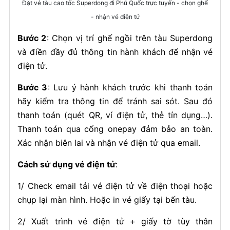
Đặt vé tàu cao tốc Superdong đi Phú Quốc trực tuyến - chọn ghế
- nhận vé điện tử
Bước 2
: Chọn vị trí ghế ngồi trên tàu Superdong
và điền đầy đủ thông tin hành khách để nhận vé
điện tử.
Bước 3
: Lưu ý hành khách trước khi thanh toán
hãy kiểm tra thông tin để tránh sai sót. Sau đó
thanh toán (quét QR, ví điện tử, thẻ tín dụng…).
Thanh toán qua cổng onepay đảm bảo an toàn.
Xác nhận biên lai và nhận vé điện tử qua email.
Cách sử dụng vé điện tử
:
1/ Check email tải vé điện tử về điện thoại hoặc
chụp lại màn hình. Hoặc in vé giấy tại bến tàu.
2/ Xuất trình vé điện tử + giấy tờ tùy thân