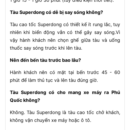
1 giờ 15 - 1 giờ 30 phút (tuỳ điều kiện thời tiết).
Tàu Superdong có dễ bị say sóng không?
Tàu cao tốc Superdong có thiết kế ít rung lắc, tuy
nhiên khi biển động vẫn có thể gây say sóng.Vì
vậy hành khách nên chọn ghế giữa tàu và uống
thuốc say sóng trước khi lên tàu.
Nên đến bến tàu trước bao lâu?
Hành khách nên có mặt tại bến trước 45 - 60
phút để làm thủ tục và lên tàu đúng giờ.
Tàu Superdong có cho mang xe máy ra Phú
Quốc không?
Không. Tàu Superdong là tàu cao tốc chở khách,
không vận chuyển xe máy hoặc ô tô.