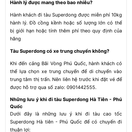
Hành lý được mang theo bao nhiêu?
Hành khách đi tàu Superdong được miễn phí 10kg
hành lý. Đồ cồng kềnh hoặc số lượng lớn có thể
bị giới hạn hoặc tính thêm phí theo quy định của
hãng
Tàu Superdong có xe trung chuyển không?
Khi đến cảng Bãi Vòng Phú Quốc, hành khách có
thể lựa chọn xe trung chuyển để di chuyển vào
trung tâm thị trấn. Nên liên hệ trước khi đặt vé để
được hỗ trợ qua số zalo: 0901442555.
Những lưu ý khi đi tàu Superdong Hà Tiên - Phú
Quốc
Dưới đây là những lưu ý khi đi tàu cao tốc
Superdong Hà tiên - Phú Quốc để có chuyến đi
thuận lợi: