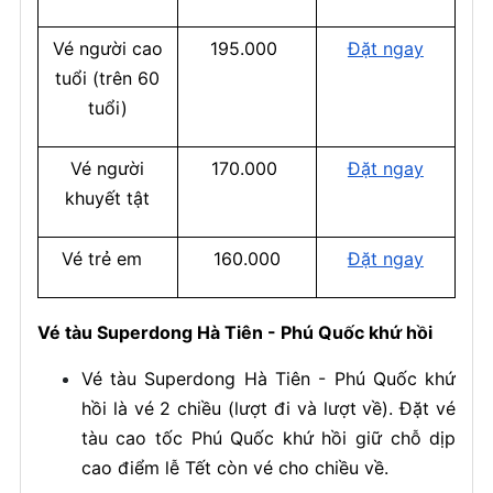
Vé người cao
195.000
Đặt ngay
tuổi (trên 60
tuổi)
Vé người
170.000
Đặt ngay
khuyết tật
Vé trẻ em
160.000
Đặt ngay
Vé tàu Superdong Hà Tiên - Phú Quốc khứ hồi
Vé tàu Superdong Hà Tiên - Phú Quốc khứ
hồi là vé 2 chiều (lượt đi và lượt về). Đặt vé
tàu cao tốc Phú Quốc khứ hồi giữ chỗ dịp
cao điểm lễ Tết còn vé cho chiều về.