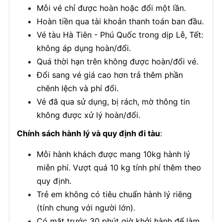
Mỗi vé chỉ được hoàn hoặc đổi một lần.
Hoàn tiền qua tài khoản thanh toán ban đầu.
Vé tàu Hà Tiên - Phú Quốc trong dịp Lễ, Tết:
không áp dụng hoàn/đổi.
Quá thời hạn trên không được hoàn/đổi vé.
Đổi sang vé giá cao hơn trả thêm phần
chênh lệch và phí đổi.
Vé đã qua sử dụng, bị rách, mờ thông tin
không được xử lý hoàn/đổi.
Chính sách hành lý và quy định đi tàu
:
Mỗi hành khách được mang 10kg hành lý
miễn phí. Vượt quá 10 kg tính phí thêm theo
quy định.
Trẻ em không có tiêu chuẩn hành lý riêng
(tính chung với người lớn).
Có mặt trước 30 phút giờ khởi hành để làm