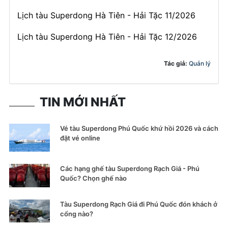
Lịch tàu Superdong Hà Tiên - Hải Tặc 11/2026
Lịch tàu Superdong Hà Tiên - Hải Tặc 12/2026
Tác giả:
Quản lý
TIN MỚI NHẤT
Vé tàu Superdong Phú Quốc khứ hồi 2026 và cách
đặt vé online
Các hạng ghế tàu Superdong Rạch Giá - Phú
Quốc? Chọn ghế nào
Tàu Superdong Rạch Giá đi Phú Quốc đón khách ở
cổng nào?