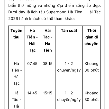
biển thơ mộng và những địa điểm sống ảo đẹp.
Dưới đây là lịch tàu Superdong Hà Tiên - Hải Tặc
2026 hành khách có thể tham khảo:
Tuyến
Hà
Hải
Tần suất
Thời
tàu
Tiên -
Tặc -
gian di
Hải
Hà
chuyển
Tặc
Tiên
Hà
07:45
08:15
1 - 2
Khoảng
Tiên -
chuyến/ngày
30 phút
Hải
Tặc
Hải
14:45
15:15
1 - 2
Khoảng
Tặc -
chuyến/ngày
30 phút
Hà