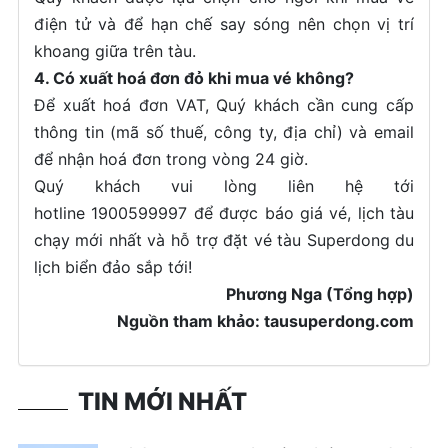
điện tử và để hạn chế say sóng nên chọn vị trí
khoang giữa trên tàu.
4. Có xuất hoá đơn đỏ khi mua vé không?
Để xuất hoá đơn VAT, Quý khách cần cung cấp
thông tin (mã số thuế, công ty, địa chỉ) và email
để nhận hoá đơn trong vòng 24 giờ.
Quý khách vui lòng liên hệ tới
hotline 1900599997 để được báo giá vé, lịch tàu
chạy mới nhất và hỗ trợ đặt vé tàu Superdong du
lịch biển đảo sắp tới!
Phương Nga (Tổng hợp)
Nguồn tham khảo: tausuperdong.com
TIN MỚI NHẤT