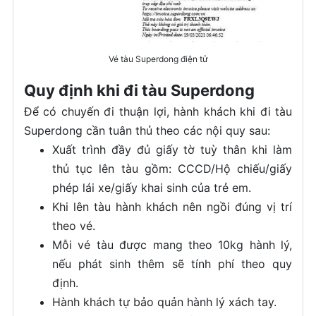
Vé tàu Superdong điện tử
Quy định khi đi tàu Superdong
Để có chuyến đi thuận lợi, hành khách khi đi tàu
Superdong cần tuân thủ theo các nội quy sau:
Xuất trình đầy đủ giấy tờ tuỳ thân khi làm
thủ tục lên tàu gồm: CCCD/Hộ chiếu/giấy
phép lái xe/giấy khai sinh của trẻ em.
Khi lên tàu hành khách nên ngồi đúng vị trí
theo vé.
Mỗi vé tàu được mang theo 10kg hành lý,
nếu phát sinh thêm sẽ tính phí theo quy
định.
Hành khách tự bảo quản hành lý xách tay.