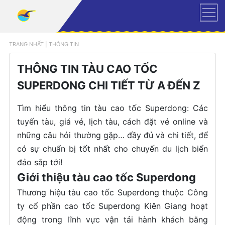
TRANG NHẤT
|
THÔNG TIN
THÔNG TIN TÀU CAO TỐC
SUPERDONG CHI TIẾT TỪ A ĐẾN Z
Tìm hiểu thông tin tàu cao tốc Superdong: Các
tuyến tàu, giá vé, lịch tàu, cách đặt vé online và
những câu hỏi thường gặp… đầy đủ và chi tiết, để
có sự chuẩn bị tốt nhất cho chuyến du lịch biển
đảo sắp tới!
Giới thiệu tàu cao tốc Superdong
Thương hiệu tàu cao tốc Superdong thuộc Công
ty cổ phần cao tốc Superdong Kiên Giang hoạt
động trong lĩnh vực vận tải hành khách bằng