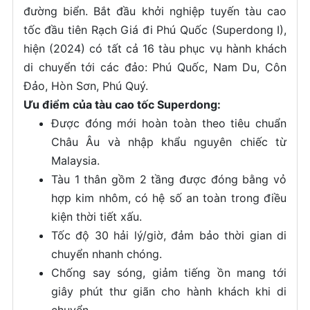
đường biển. Bắt đầu khởi nghiệp tuyến tàu cao
tốc đầu tiên Rạch Giá đi Phú Quốc (Superdong I),
hiện (2024) có tất cả 16 tàu phục vụ hành khách
di chuyển tới các đảo: Phú Quốc, Nam Du, Côn
Đảo, Hòn Sơn, Phú Quý.
Ưu điểm của tàu cao tốc Superdong:
Được đóng mới hoàn toàn theo tiêu chuẩn
Châu Âu và nhập khẩu nguyên chiếc từ
Malaysia.
Tàu 1 thân gồm 2 tầng được đóng bằng vỏ
hợp kim nhôm, có hệ số an toàn trong điều
kiện thời tiết xấu.
Tốc độ 30 hải lý/giờ, đảm bảo thời gian di
chuyển nhanh chóng.
Chống say sóng, giảm tiếng ồn mang tới
giây phút thư giãn cho hành khách khi di