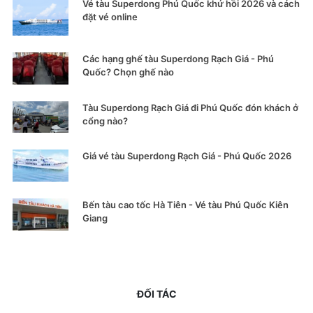
Vé tàu Superdong Phú Quốc khứ hồi 2026 và cách
đặt vé online
Các hạng ghế tàu Superdong Rạch Giá - Phú
Quốc? Chọn ghế nào
Tàu Superdong Rạch Giá đi Phú Quốc đón khách ở
cổng nào?
Giá vé tàu Superdong Rạch Giá - Phú Quốc 2026
Bến tàu cao tốc Hà Tiên - Vé tàu Phú Quốc Kiên
Giang
ĐỐI TÁC