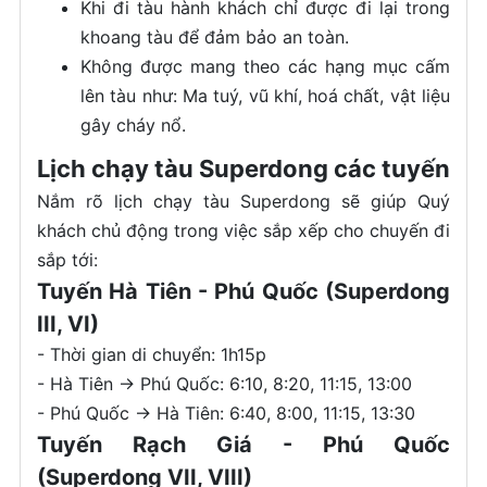
Khi đi tàu hành khách chỉ được đi lại trong
khoang tàu để đảm bảo an toàn.
Không được mang theo các hạng mục cấm
lên tàu như: Ma tuý, vũ khí, hoá chất, vật liệu
gây cháy nổ.
Lịch chạy tàu Superdong các tuyến
Nắm rõ lịch chạy tàu Superdong sẽ giúp Quý
khách chủ động trong việc sắp xếp cho chuyến đi
sắp tới:
Tuyến Hà Tiên - Phú Quốc (Superdong
III, VI)
- Thời gian di chuyển: 1h15p
- Hà Tiên -> Phú Quốc: 6:10, 8:20, 11:15, 13:00
- Phú Quốc -> Hà Tiên: 6:40, 8:00, 11:15, 13:30
Tuyến Rạch Giá - Phú Quốc
(Superdong VII, VIII)