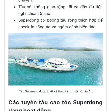
chuyển.
Tàu có không gian rộng rãi và đầy đủ tiện
nghi chuẩn 5 sao.
Superdong có boong tàu rộng thích hợp để
check-in sống ảo và ngắm cảnh biển đảo.
Tàu Superong được thiết kế theo tiêu chuẩn Châu Âu
Các tuyến tàu cao tốc Superdong
đang hoạt động