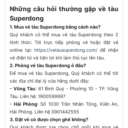
Những câu hỏi thường gặp về tàu
Superdong
1. Mua vé tàu Superdong bằng cách nào?
Quý khách có thể mua vé tàu Superdong theo 2
hình thức: Tới trực tiếp phòng vé hoặc đặt vé
online tại:
https://vetausuperdong.com/
để nhận
vé điện tử và tiện lợi khi làm thủ tục lên tàu.
2. Phòng vé tàu Superdong ở đâu?
Để mua vé tàu Superdong, Quý khách có thể tới
các địa chỉ đại lý của hãng dưới đây:
- Vũng Tàu
: 61 Bình Quý - Phường 10 - TP. Vũng
Tàu. Liên hệ: 1900599997
- Hải Phòng
: Số 1030 Trần Nhân Tông, Kiến An,
Hải Phòng. Liên hệ 0901442555
3. Đặt vé có được chọn ghế không?
Quý khách được lựa chọn chỗ ngồi khi mua vé