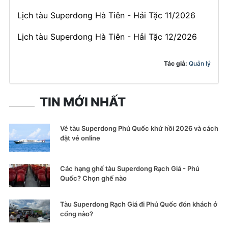
Lịch tàu Superdong Hà Tiên - Hải Tặc 11/2026
Lịch tàu Superdong Hà Tiên - Hải Tặc 12/2026
Tác giả:
Quản lý
TIN MỚI NHẤT
Vé tàu Superdong Phú Quốc khứ hồi 2026 và cách
đặt vé online
Các hạng ghế tàu Superdong Rạch Giá - Phú
Quốc? Chọn ghế nào
Tàu Superdong Rạch Giá đi Phú Quốc đón khách ở
cổng nào?