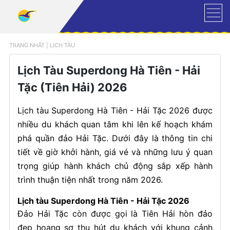
TRANG NHẤT
|
LỊCH TÀU
Lịch Tàu Superdong Hà Tiên - Hải
Tặc (Tiên Hải) 2026
Lịch tàu Superdong Hà Tiên - Hải Tặc 2026 được
nhiều du khách quan tâm khi lên kế hoạch khám
phá quần đảo Hải Tặc. Dưới đây là thông tin chi
tiết về giờ khởi hành, giá vé và những lưu ý quan
trọng giúp hành khách chủ động sắp xếp hành
trình thuận tiện nhất trong năm 2026.
Lịch tàu Superdong Hà Tiên - Hải Tặc 2026
Đảo Hải Tặc còn được gọi là Tiên Hải hòn đảo
đẹp hoang sơ thu hút du khách với khung cảnh