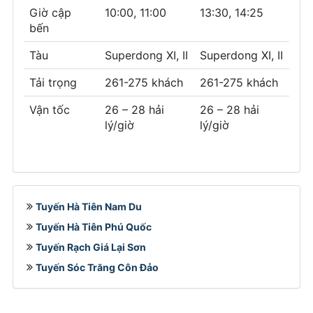
Giờ cập
10:00, 11:00
13:30, 14:25
bến
Tàu
Superdong XI, II
Superdong XI, II
Tải trọng
261-275 khách
261-275 khách
Vận tốc
26 – 28 hải
26 – 28 hải
lý/giờ
lý/giờ
Tuyến Hà Tiên Nam Du
Tuyến Hà Tiên Phú Quốc
Tuyến Rạch Giá Lại Sơn
Tuyến Sóc Trăng Côn Đảo