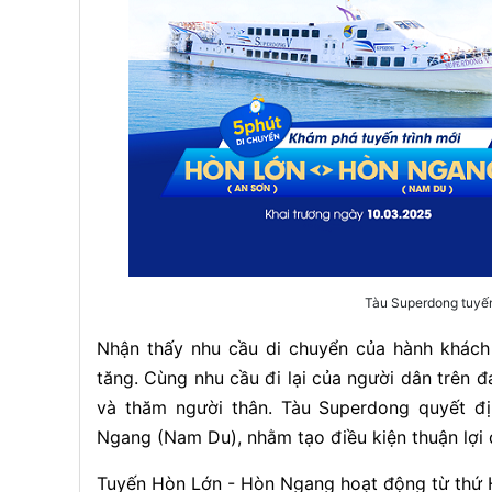
Tàu Superdong tuyế
Nhận thấy nhu cầu di chuyển của hành khác
tăng. Cùng nhu cầu đi lại của người dân trên 
và thăm người thân. Tàu Superdong quyết đ
Ngang (Nam Du), nhằm tạo điều kiện thuận lợi đ
Tuyến Hòn Lớn - Hòn Ngang hoạt động từ thứ Ha