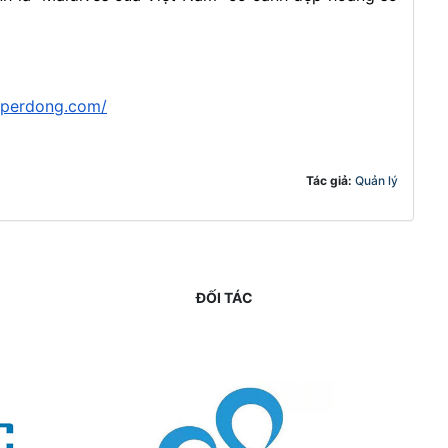
superdong.com/
Tác giả:
Quản lý
ĐỐI TÁC