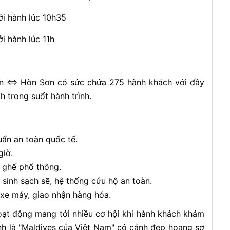
i hành lúc 10h35
i hành lúc 11h
n <=> Hòn Sơn có sức chứa 275 hành khách với đầy
h trong suốt hành trình.
uẩn an toàn quốc tế.
giờ.
 ghế phổ thông.
 sinh sạch sẽ, hệ thống cứu hộ an toàn.
 xe máy, giao nhận hàng hóa.
ạt động mang tới nhiều cơ hội khi hành khách khám
 là "Maldives của Việt Nam" có cảnh đẹp hoang sơ