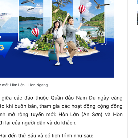
n mới: Hòn Lớn - Hòn Ngang
h giữa các đảo thuộc Quần đảo Nam Du ngày càng
đảo khi buôn bán, tham gia các hoạt động cộng đồng
ịnh mở rộng tuyến mới: Hòn Lớn (An Sơn) và Hòn
i lại của người dân và du khách.
i đến thứ Sáu và có lịch trình như sau: