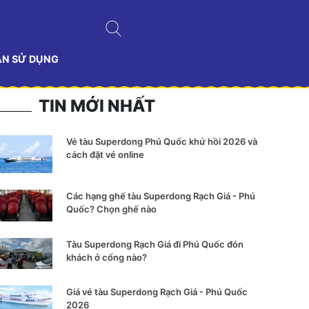
ẢN SỬ DỤNG
TIN MỚI NHẤT
Vé tàu Superdong Phú Quốc khứ hồi 2026 và
cách đặt vé online
Các hạng ghế tàu Superdong Rạch Giá - Phú
Quốc? Chọn ghế nào
Tàu Superdong Rạch Giá đi Phú Quốc đón
khách ở cổng nào?
Giá vé tàu Superdong Rạch Giá - Phú Quốc
2026