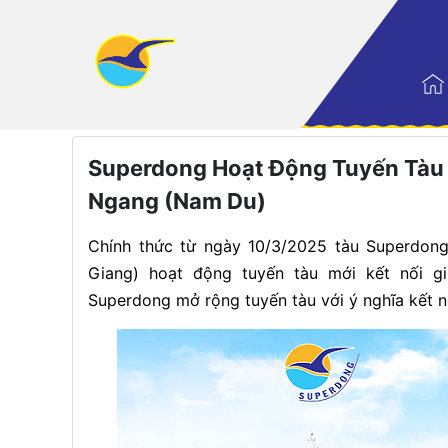
Trang nhất
|
Điểm đến
Superdong Hoạt Động Tuyến Tàu
Ngang (Nam Du)
Chính thức từ ngày 10/3/2025 tàu Superdon
Giang) hoạt động tuyến tàu mới kết nối 
Superdong mở rộng tuyến tàu với ý nghĩa kết