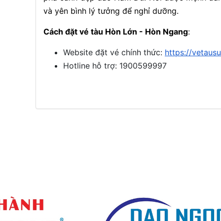
và yên bình lý tưởng để nghỉ dưỡng.
Cách đặt vé tàu Hòn Lớn - Hòn Ngang
:
Website đặt vé chính thức:
https://vetau
Hotline hỗ trợ: 1900599997