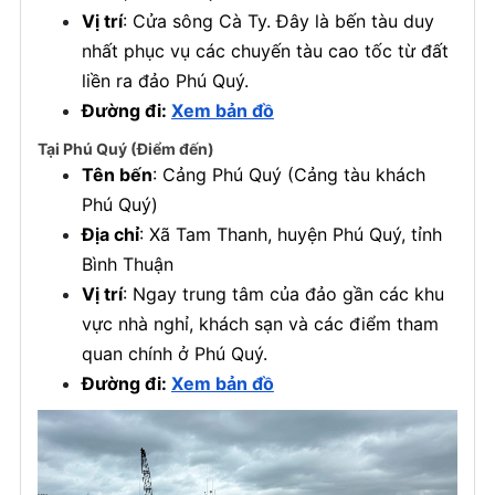
Vị trí
: Cửa sông Cà Ty. Đây là bến tàu duy
nhất phục vụ các chuyến tàu cao tốc từ đất
liền ra đảo Phú Quý.
Đường đi:
Xem bản đồ
Tại Phú Quý (Điểm đến)
Tên bến
: Cảng Phú Quý (Cảng tàu khách
Phú Quý)
Địa chỉ
: Xã Tam Thanh, huyện Phú Quý, tỉnh
Bình Thuận
Vị trí
: Ngay trung tâm của đảo gần các khu
vực nhà nghỉ, khách sạn và các điểm tham
quan chính ở Phú Quý.
Đường đi:
Xem bản đồ