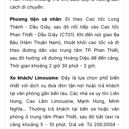
cách di chuyển:
Phương tiện cá nhân
: Đi theo Cao tốc Long
Thành - Dầu Giây, sau đó nối tiếp vào Cao tốc
Phan Thiết - Dầu Giây (CT01). Khi đến nút giao Ba
Bàu (Hàm Thuận Nam), thoát khỏi cao tốc và đi
theo đường dẫn vào trung tâm TP. Phan Thiết,
sau đó hướng về đường Hoàng Diệu để đến cảng.
Thời gian khoảng 2 giờ 30 phút - 3 giờ.
Xe khách/ Limousine
: Đây là lựa chọn phổ biến
nhất với dịch vụ đưa đón tận nơi hoặc trả khách
tại văn phòng gần bến tàu. Các nhà xe uy tín: Liên
Hưng, Cao Lâm Limousine, Mạnh Hùng, Minh
Nghĩa… Thường trả khách tại bến xe hoặc văn
phòng ở trung tâm Phan Thiết, sau đó bắt taxi ra
cảng khoảng 5 - 10 phút. Giá vé: Từ 200.000đ -