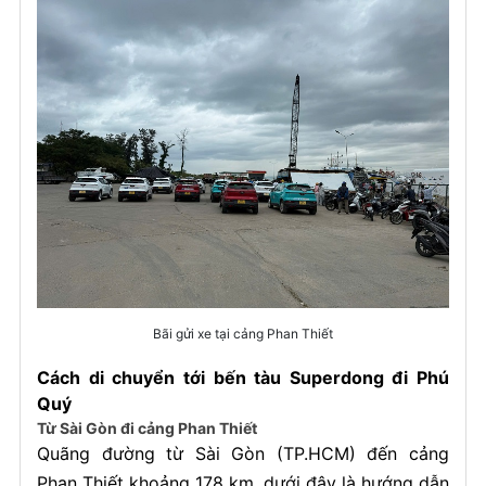
Bãi gửi xe tại cảng Phan Thiết
Cách di chuyển tới bến tàu Superdong đi Phú
Quý
Từ Sài Gòn đi cảng Phan Thiết
Quãng đường từ Sài Gòn (TP.HCM) đến cảng
Phan Thiết khoảng 178 km, dưới đây là hướng dẫn