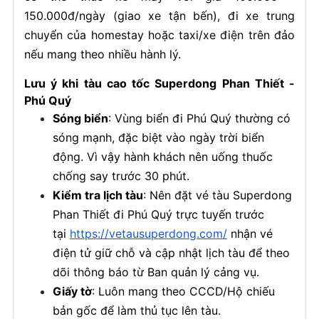
150.000đ/ngày (giao xe tận bến), đi xe trung
chuyển của homestay hoặc taxi/xe điện trên đảo
nếu mang theo nhiều hành lý.
Lưu ý khi tàu cao tốc Superdong Phan Thiết -
Phú Quý
Sóng biển
: Vùng biển đi Phú Quý thường có
sóng mạnh, đặc biệt vào ngày trời biển
động. Vì vậy hành khách nên uống thuốc
chống say trước 30 phút.
Kiểm tra lịch tàu
: Nên đặt vé tàu Superdong
Phan Thiết đi Phú Quý trực tuyến trước
tại
https://vetausuperdong.com/
nhận vé
điện tử giữ chỗ và cập nhật lịch tàu để theo
dõi thông báo từ Ban quản lý cảng vụ.
Giấy tờ
: Luôn mang theo CCCD/Hộ chiếu
bản gốc để làm thủ tục lên tàu.