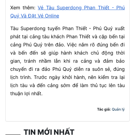
Xem thêm:
Vé Tàu Superdong Phan Thiết - Phú
Quý Và Đặt Vé Online
Tàu Superdong tuyến Phan Thiết - Phú Quý xuất
phát tại cảng tàu khách Phan Thiết và cập bến tại
cảng Phú Quý trên đảo. Việc nắm rõ đúng bến đi
và bến đến sẽ giúp hành khách chủ động thời
gian, tránh nhầm lẫn khi ra cảng và đảm bảo
chuyến đi ra đảo Phú Quý diễn ra suôn sẻ, đúng
lịch trình. Trước ngày khởi hành, nên kiểm tra lại
lịch tàu và đến cảng sớm để làm thủ tục lên tàu
thuận lợi nhất.
Tác giả:
Quản lý
TIN MỚI NHẤT