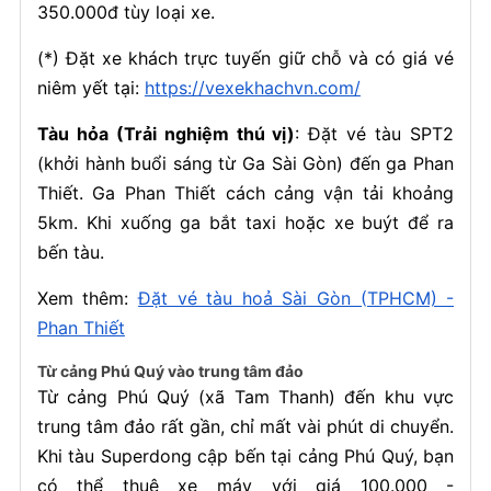
350.000đ tùy loại xe.
(*) Đặt xe khách trực tuyến giữ chỗ và có giá vé
niêm yết tại:
https://vexekhachvn.com/
Tàu hỏa (Trải nghiệm thú vị)
: Đặt vé tàu SPT2
(khởi hành buổi sáng từ Ga Sài Gòn) đến ga Phan
Thiết. Ga Phan Thiết cách cảng vận tải khoảng
5km. Khi xuống ga bắt taxi hoặc xe buýt để ra
bến tàu.
Xem thêm:
Đặt vé tàu hoả Sài Gòn (TPHCM) -
Phan Thiết
Từ cảng Phú Quý vào trung tâm đảo
Từ cảng Phú Quý (xã Tam Thanh) đến khu vực
trung tâm đảo rất gần, chỉ mất vài phút di chuyển.
Khi tàu Superdong cập bến tại cảng Phú Quý, bạn
có thể thuê xe máy với giá 100.000 -