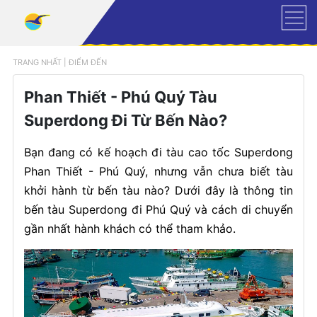
TRANG NHẤT
|
ĐIỂM ĐẾN
Phan Thiết - Phú Quý Tàu
Superdong Đi Từ Bến Nào?
Bạn đang có kế hoạch đi tàu cao tốc Superdong
Phan Thiết - Phú Quý, nhưng vẫn chưa biết tàu
khởi hành từ bến tàu nào? Dưới đây là thông tin
bến tàu Superdong đi Phú Quý và cách di chuyển
gần nhất hành khách có thể tham khảo.