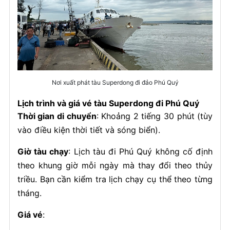
Nơi xuất phát tàu Superdong đi đảo Phú Quý
Lịch trình và giá vé tàu Superdong đi Phú Quý
Thời gian di chuyển
: Khoảng 2 tiếng 30 phút (tùy
vào điều kiện thời tiết và sóng biển).
Giờ tàu chạy
: Lịch tàu đi Phú Quý không cố định
theo khung giờ mỗi ngày mà thay đổi theo thủy
triều. Bạn cần kiểm tra lịch chạy cụ thể theo từng
tháng.
Giá vé
: