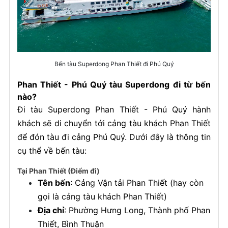
Bến tàu Superdong Phan Thiết đi Phú Quý
Phan Thiết - Phú Quý tàu Superdong đi từ bến
nào?
Đi tàu Superdong Phan Thiết - Phú Quý hành
khách sẽ di chuyển tới cảng tàu khách Phan Thiết
để đón tàu đi cảng Phú Quý. Dưới đây là thông tin
cụ thể về bến tàu:
Tại Phan Thiết (Điểm đi)
Tên bến
: Cảng Vận tải Phan Thiết (hay còn
gọi là cảng tàu khách Phan Thiết)
Địa chỉ
: Phường Hưng Long, Thành phố Phan
Thiết, Bình Thuận