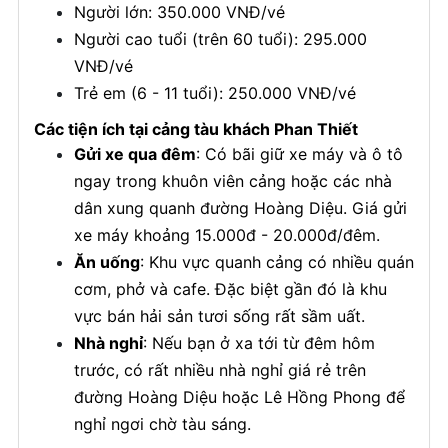
Người lớn: 350.000 VNĐ/vé
Người cao tuổi (trên 60 tuổi): 295.000
VNĐ/vé
Trẻ em (6 - 11 tuổi): 250.000 VNĐ/vé
Các tiện ích tại cảng tàu khách Phan Thiết
Gửi xe qua đêm
: Có bãi giữ xe máy và ô tô
ngay trong khuôn viên cảng hoặc các nhà
dân xung quanh đường Hoàng Diệu. Giá gửi
xe máy khoảng 15.000đ - 20.000đ/đêm.
Ăn uống
: Khu vực quanh cảng có nhiều quán
cơm, phở và cafe. Đặc biệt gần đó là khu
vực bán hải sản tươi sống rất sầm uất.
Nhà nghỉ
: Nếu bạn ở xa tới từ đêm hôm
trước, có rất nhiều nhà nghỉ giá rẻ trên
đường Hoàng Diệu hoặc Lê Hồng Phong để
nghỉ ngơi chờ tàu sáng.