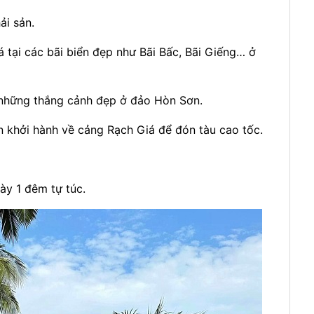
ải sản.
 tại các bãi biển đẹp như Bãi Bấc, Bãi Giếng… ở
h những thắng cảnh đẹp ở đảo Hòn Sơn.
n khởi hành về cảng Rạch Giá để đón tàu cao tốc.
gày 1 đêm tự túc.