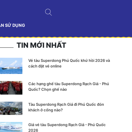
ẢN SỬ DỤNG
TIN MỚI NHẤT
Vé tàu Superdong Phú Quốc khứ hồi 2026 và
cách đặt vé online
Các hạng ghế tàu Superdong Rạch Giá - Phú
Quốc? Chọn ghế nào
Tàu Superdong Rạch Giá đi Phú Quốc đón
khách ở cổng nào?
Giá vé tàu Superdong Rạch Giá - Phú Quốc
2026