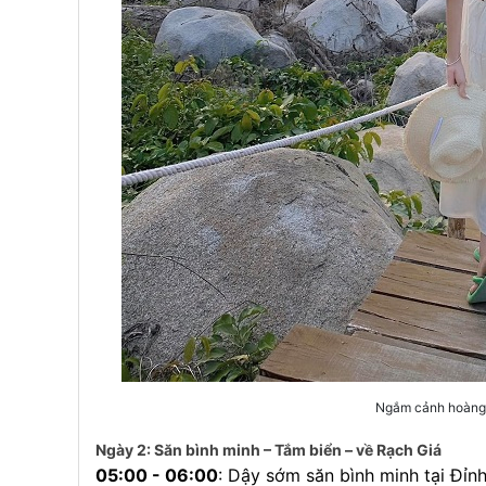
Ngắm cảnh hoàng 
Ngày 2: Săn bình minh – Tắm biển – về Rạch Giá
05:00 - 06:00
: Dậy sớm săn bình minh tại Đỉn