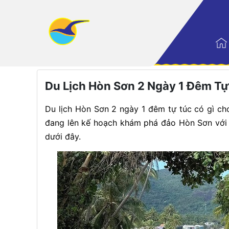
Trang nhất
|
Điểm đến
Du Lịch Hòn Sơn 2 Ngày 1 Đêm Tự 
Du lịch Hòn Sơn 2 ngày 1 đêm tự túc có gì chơ
đang lên kế hoạch khám phá đảo Hòn Sơn với lị
dưới đây.