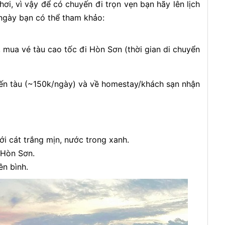
i, vì vậy để có chuyến đi trọn vẹn bạn hãy lên lịch
 2 ngày bạn có thể tham khảo:
, mua vé tàu cao tốc đi Hòn Sơn (thời gian di chuyển
 bến tàu (~150k/ngày) và về homestay/khách sạn nhận
i cát trắng mịn, nước trong xanh.
 Hòn Sơn.
ên bình.