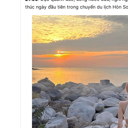
thúc ngày đầu tiên trong chuyến du lịch Hòn S