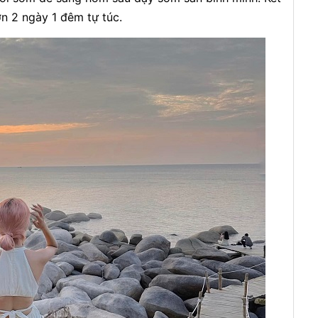
ơn 2 ngày 1 đêm tự túc.