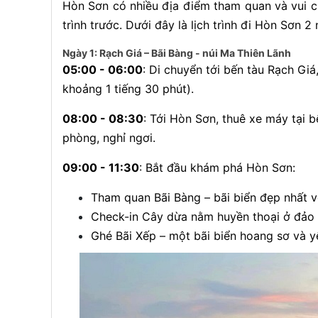
Hòn Sơn có nhiều địa điểm tham quan và vui chơ
trình trước. Dưới đây là lịch trình đi Hòn Sơn
Ngày 1: Rạch Giá – Bãi Bàng - núi Ma Thiên Lãnh
05:00 - 06:00
: Di chuyển tới bến tàu Rạch Giá
khoảng 1 tiếng 30 phút).
08:00 - 08:30
: Tới Hòn Sơn, thuê xe máy tại
phòng, nghỉ ngơi.
09:00 - 11:30
: Bắt đầu khám phá Hòn Sơn:
Tham quan Bãi Bàng – bãi biển đẹp nhất vớ
Check-in Cây dừa nằm huyền thoại ở đảo
Ghé Bãi Xếp – một bãi biển hoang sơ và y