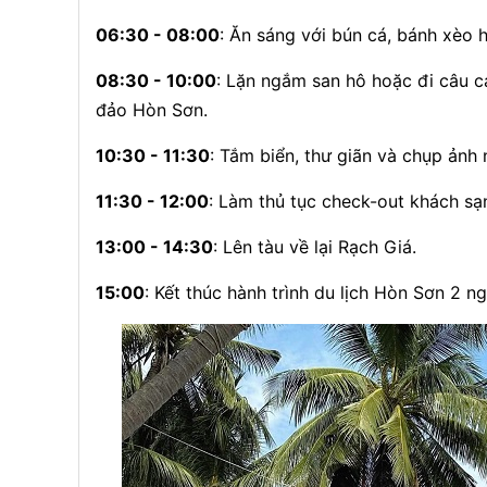
06:30 - 08:00
: Ăn sáng với bún cá, bánh xèo h
08:30 - 10:00
: Lặn ngắm san hô hoặc đi câu cá
đảo Hòn Sơn.
10:30 - 11:30
: Tắm biển, thư giãn và chụp ản
11:30 - 12:00
: Làm thủ tục check-out khách sạ
13:00 - 14:30
: Lên tàu về lại Rạch Giá.
15:00
: Kết thúc hành trình du lịch Hòn Sơn 2 n