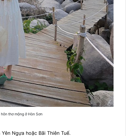
hôn thơ mộng ở Hòn Sơn
h Yên Ngựa hoặc Bãi Thiên Tuế.