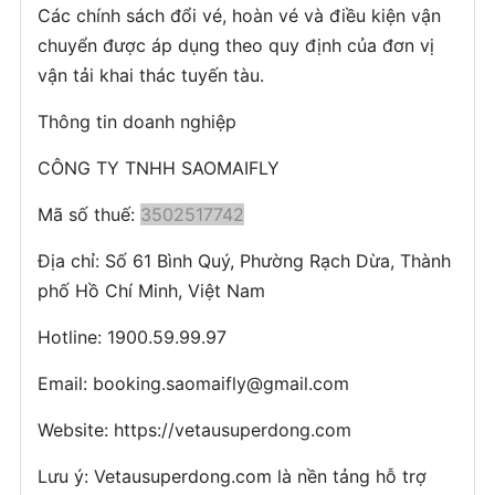
Các chính sách đổi vé, hoàn vé và điều kiện vận
chuyển được áp dụng theo quy định của đơn vị
vận tải khai thác tuyến tàu.
Thông tin doanh nghiệp
CÔNG TY TNHH SAOMAIFLY
Mã số thuế:
3502517742
Địa chỉ: Số 61 Bình Quý, Phường Rạch Dừa, Thành
phố Hồ Chí Minh, Việt Nam
Hotline: 1900.59.99.97
Email: booking.saomaifly@gmail.com
Website: https://vetausuperdong.com
Lưu ý: Vetausuperdong.com là nền tảng hỗ trợ