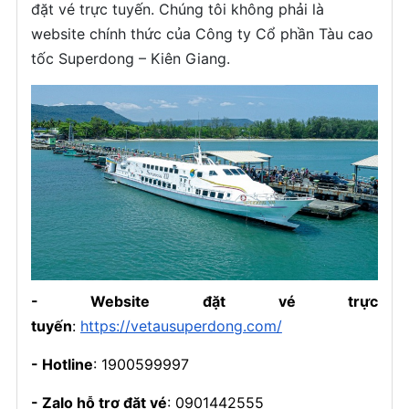
đặt vé trực tuyến. Chúng tôi không phải là
website chính thức của Công ty Cổ phần Tàu cao
tốc Superdong – Kiên Giang.
- Website đặt vé trực
tuyến
:
https://vetausuperdong.com/
- Hotline
: 1900599997
- Zalo hỗ trợ đặt vé
: 0901442555